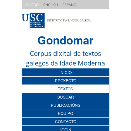
|
|
GALEGO
ENGLISH
ESPAÑOL
Gondomar
Corpus dixital de textos
galegos da Idade Moderna
INICIO
PROXECTO
TEXTOS
BUSCAR
PUBLICACIÓNS
EQUIPO
CONTACTO
LOGIN