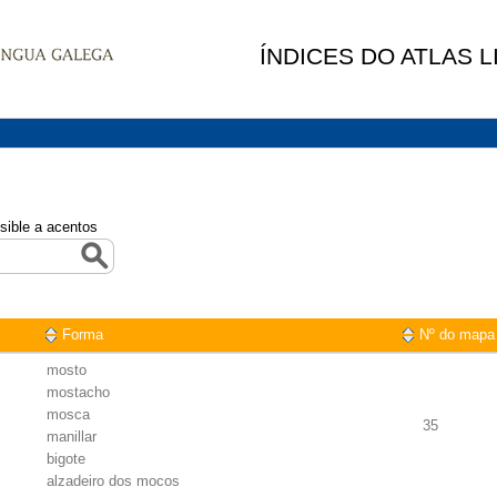
ÍNDICES DO ATLAS 
sible a acentos
Forma
Nº do mapa
mosto
mostacho
mosca
35
manillar
bigote
alzadeiro dos mocos