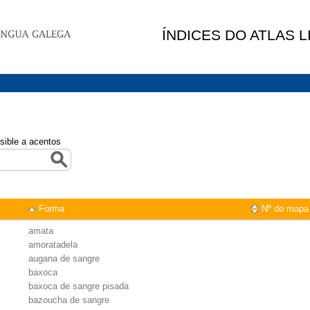
ÍNDICES DO ATLAS 
sible a acentos
Forma
Nº do mapa
amata
amoratadela
augana de sangre
baxoca
baxoca de sangre pisada
bazoucha de sangre