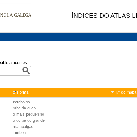
ÍNDICES DO ATLAS 
sible a acentos
Forma
Nº do mapa
zarabolos
rabo de cuco
o máis pequeniño
o do pé do grande
matapulgas
lambón