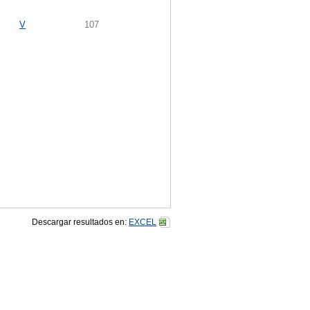
V
107
Descargar resultados en:
EXCEL