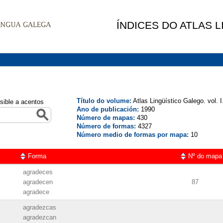
ÍNDICES DO ATLAS 
Título do volume:
Atlas Lingüístico Galego. vol. 
sible a acentos
Ano de publicación:
1990
Número de mapas:
430
Número de formas:
4327
Número medio de formas por mapa:
10
Forma
Nº do mapa
agradeces
agradecen
87
agradece
agradezcas
agradezcan