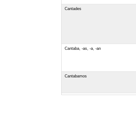
Cantades
Cantaba, -as, -a, -an
Cantabamos
Cantabades