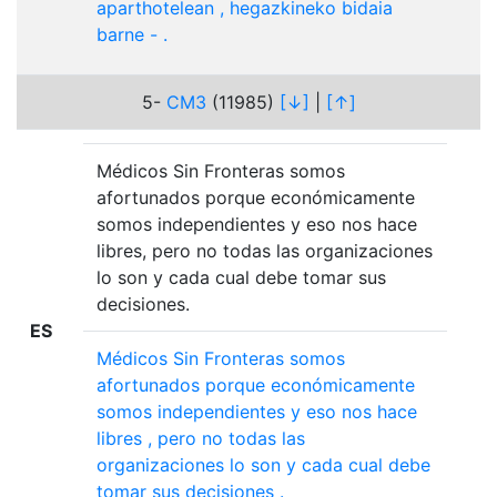
aparthotelean
,
hegazkineko
bidaia
barne
-
.
5-
CM3
(11985)
[↓]
|
[↑]
Médicos Sin Fronteras somos
afortunados porque económicamente
somos independientes y eso nos hace
libres, pero no todas las organizaciones
lo son y cada cual debe tomar sus
decisiones.
ES
Médicos
Sin
Fronteras
somos
afortunados
porque
económicamente
somos
independientes
y
eso
nos
hace
libres
,
pero
no
todas
las
organizaciones
lo
son
y
cada
cual
debe
tomar
sus
decisiones
.