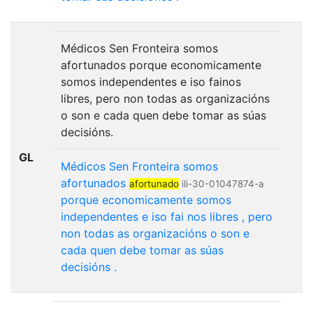
Médicos Sen Fronteira somos
afortunados porque economicamente
somos independentes e iso fainos
libres, pero non todas as organizacións
o son e cada quen debe tomar as súas
decisións.
GL
Médicos
Sen
Fronteira
somos
afortunados
afortunado
ili-30-01047874-a
porque
economicamente
somos
independentes
e
iso
fai
nos
libres
,
pero
non
todas
as
organizacións
o
son
e
cada
quen
debe
tomar
as
súas
decisións
.