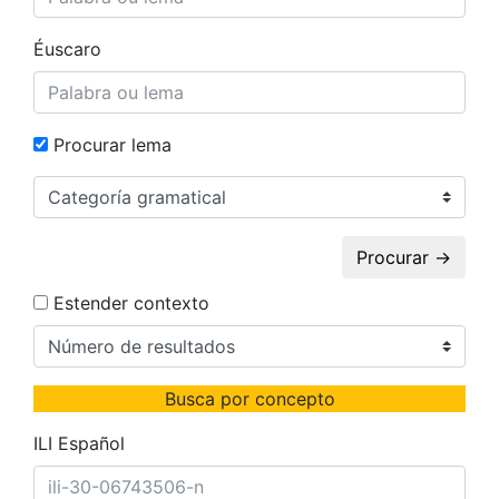
Éuscaro
Procurar lema
Procurar →
Estender contexto
Busca por concepto
ILI Español