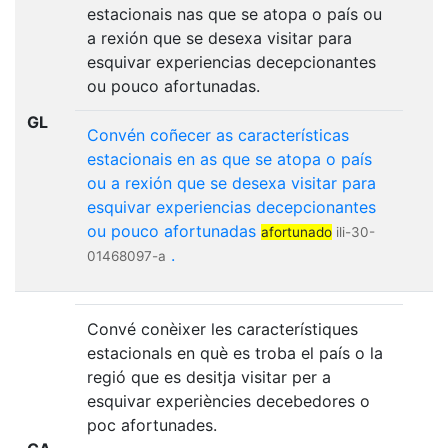
estacionais nas que se atopa o país ou
a rexión que se desexa visitar para
esquivar experiencias decepcionantes
ou pouco afortunadas.
GL
Convén
coñecer
as
características
estacionais
en
as
que
se
atopa
o
país
ou
a
rexión
que
se
desexa
visitar
para
esquivar
experiencias
decepcionantes
ou
pouco
afortunadas
afortunado
ili-30-
.
01468097-a
Convé conèixer les característiques
estacionals en què es troba el país o la
regió que es desitja visitar per a
esquivar experiències decebedores o
poc afortunades.