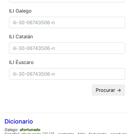
ILI Galego
ILI Catalán
ILI Éuscaro
Procurar →
Dicionario
Galego
:
afortunado