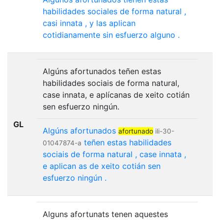
habilidades
sociales
de
forma
natural
,
casi
innata
,
y
las
aplican
cotidianamente
sin
esfuerzo
alguno
.
Algúns afortunados teñen estas
habilidades sociais de forma natural,
case innata, e aplícanas de xeito cotián
sen esfuerzo ningún.
GL
Algúns
afortunados
afortunado
ili-30-
teñen
estas
habilidades
01047874-a
sociais
de
forma
natural
,
case
innata
,
e
aplican
as
de
xeito
cotián
sen
esfuerzo
ningún
.
Alguns afortunats tenen aquestes