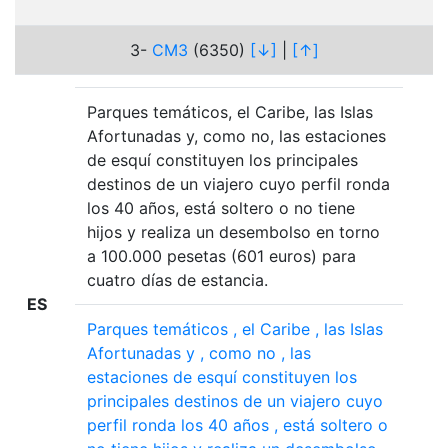
3-
CM3
(6350)
[↓]
|
[↑]
Parques temáticos, el Caribe, las Islas
Afortunadas y, como no, las estaciones
de esquí constituyen los principales
destinos de un viajero cuyo perfil ronda
los 40 años, está soltero o no tiene
hijos y realiza un desembolso en torno
a 100.000 pesetas (601 euros) para
cuatro días de estancia.
ES
Parques
temáticos
,
el
Caribe
,
las
Islas
Afortunadas
y
,
como
no
,
las
estaciones
de
esquí
constituyen
los
principales
destinos
de
un
viajero
cuyo
perfil
ronda
los
40
años
,
está
soltero
o