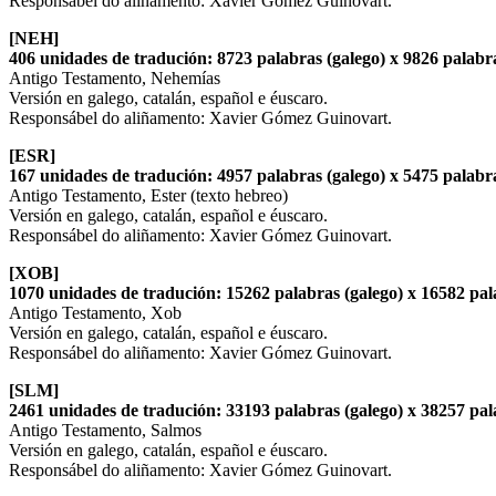
Responsábel do aliñamento: Xavier Gómez Guinovart.
[NEH]
406 unidades de tradución: 8723 palabras (galego) x 9826 palabra
Antigo Testamento, Nehemías
Versión en galego, catalán, español e éuscaro.
Responsábel do aliñamento: Xavier Gómez Guinovart.
[ESR]
167 unidades de tradución: 4957 palabras (galego) x 5475 palabra
Antigo Testamento, Ester (texto hebreo)
Versión en galego, catalán, español e éuscaro.
Responsábel do aliñamento: Xavier Gómez Guinovart.
[XOB]
1070 unidades de tradución: 15262 palabras (galego) x 16582 pala
Antigo Testamento, Xob
Versión en galego, catalán, español e éuscaro.
Responsábel do aliñamento: Xavier Gómez Guinovart.
[SLM]
2461 unidades de tradución: 33193 palabras (galego) x 38257 pala
Antigo Testamento, Salmos
Versión en galego, catalán, español e éuscaro.
Responsábel do aliñamento: Xavier Gómez Guinovart.