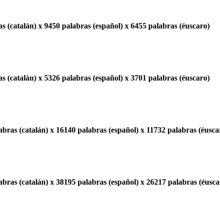
s (catalán) x 9450 palabras (español) x 6455 palabras (éuscaro)
s (catalán) x 5326 palabras (español) x 3701 palabras (éuscaro)
bras (catalán) x 16140 palabras (español) x 11732 palabras (éusca
bras (catalán) x 38195 palabras (español) x 26217 palabras (éusca