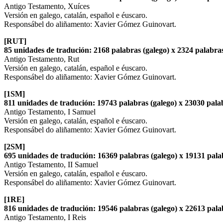
Antigo Testamento, Xuíces
Versión en galego, catalán, español e éuscaro.
Responsábel do aliñamento: Xavier Gómez Guinovart.
[RUT]
85 unidades de tradución: 2168 palabras (galego) x 2324 palabras
Antigo Testamento, Rut
Versión en galego, catalán, español e éuscaro.
Responsábel do aliñamento: Xavier Gómez Guinovart.
[1SM]
811 unidades de tradución: 19743 palabras (galego) x 23030 palab
Antigo Testamento, I Samuel
Versión en galego, catalán, español e éuscaro.
Responsábel do aliñamento: Xavier Gómez Guinovart.
[2SM]
695 unidades de tradución: 16369 palabras (galego) x 19131 palab
Antigo Testamento, II Samuel
Versión en galego, catalán, español e éuscaro.
Responsábel do aliñamento: Xavier Gómez Guinovart.
[1RE]
816 unidades de tradución: 19546 palabras (galego) x 22613 palab
Antigo Testamento, I Reis