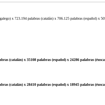
galego) x 723.194 palabras (catalán) x 706.125 palabras (español) x 50
bras (catalán) x 35108 palabras (español) x 24286 palabras (éusca
bras (catalán) x 28410 palabras (español) x 18945 palabras (éusca