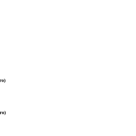
ro)
ro)