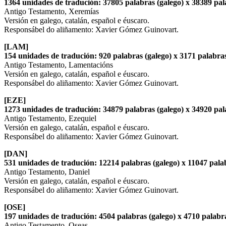
1364 unidades de tradución: 37805 palabras (galego) x 38389 pala
Antigo Testamento, Xeremías
Versión en galego, catalán, español e éuscaro.
Responsábel do aliñamento: Xavier Gómez Guinovart.
[LAM]
154 unidades de tradución: 920 palabras (galego) x 3171 palabras
Antigo Testamento, Lamentacións
Versión en galego, catalán, español e éuscaro.
Responsábel do aliñamento: Xavier Gómez Guinovart.
[EZE]
1273 unidades de tradución: 34879 palabras (galego) x 34920 pala
Antigo Testamento, Ezequiel
Versión en galego, catalán, español e éuscaro.
Responsábel do aliñamento: Xavier Gómez Guinovart.
[DAN]
531 unidades de tradución: 12214 palabras (galego) x 11047 palab
Antigo Testamento, Daniel
Versión en galego, catalán, español e éuscaro.
Responsábel do aliñamento: Xavier Gómez Guinovart.
[OSE]
197 unidades de tradución: 4504 palabras (galego) x 4710 palabra
Antigo Testamento, Oseas