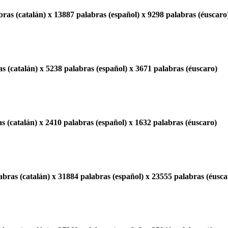
ras (catalán) x 13887 palabras (español) x 9298 palabras (éuscaro
s (catalán) x 5238 palabras (español) x 3671 palabras (éuscaro)
s (catalán) x 2410 palabras (español) x 1632 palabras (éuscaro)
bras (catalán) x 31884 palabras (español) x 23555 palabras (éusca