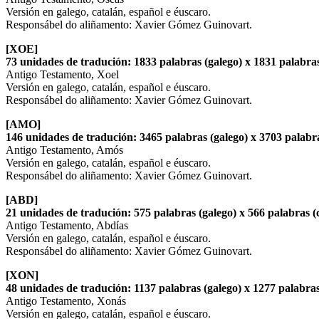
Versión en galego, catalán, español e éuscaro.
Responsábel do aliñamento: Xavier Gómez Guinovart.
[XOE]
73 unidades de tradución: 1833 palabras (galego) x 1831 palabras
Antigo Testamento, Xoel
Versión en galego, catalán, español e éuscaro.
Responsábel do aliñamento: Xavier Gómez Guinovart.
[AMO]
146 unidades de tradución: 3465 palabras (galego) x 3703 palabra
Antigo Testamento, Amós
Versión en galego, catalán, español e éuscaro.
Responsábel do aliñamento: Xavier Gómez Guinovart.
[ABD]
21 unidades de tradución: 575 palabras (galego) x 566 palabras (
Antigo Testamento, Abdías
Versión en galego, catalán, español e éuscaro.
Responsábel do aliñamento: Xavier Gómez Guinovart.
[XON]
48 unidades de tradución: 1137 palabras (galego) x 1277 palabras
Antigo Testamento, Xonás
Versión en galego, catalán, español e éuscaro.