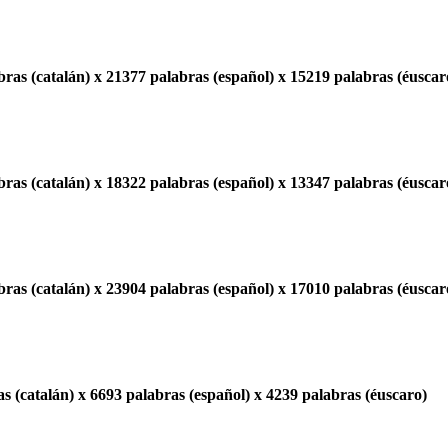
ras (catalán) x 21377 palabras (español) x 15219 palabras (éuscar
ras (catalán) x 18322 palabras (español) x 13347 palabras (éuscar
ras (catalán) x 23904 palabras (español) x 17010 palabras (éuscar
s (catalán) x 6693 palabras (español) x 4239 palabras (éuscaro)