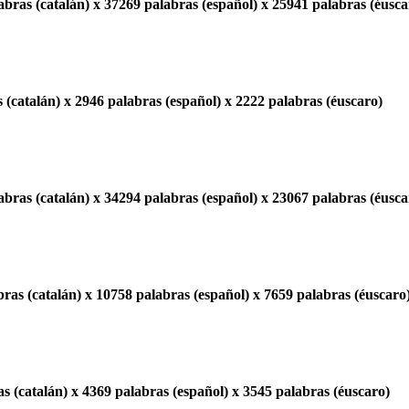
bras (catalán) x 37269 palabras (español) x 25941 palabras (éusca
 (catalán) x 2946 palabras (español) x 2222 palabras (éuscaro)
bras (catalán) x 34294 palabras (español) x 23067 palabras (éusca
ras (catalán) x 10758 palabras (español) x 7659 palabras (éuscaro
s (catalán) x 4369 palabras (español) x 3545 palabras (éuscaro)