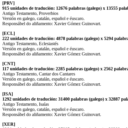
[PRV]
915 unidades de tradución: 12676 palabras (galego) x 13555 palab
Antigo Testamento, Proverbios
Versión en galego, catalán, español e éuscaro.
Responsábel do aliñamento: Xavier Gómez Guinovart.
[ECL]
222 unidades de tradución: 4878 palabras (galego) x 5294 palabra
Antigo Testamento, Eclesiastés
Versión en galego, catalán, español e éuscaro.
Responsábel do aliñamento: Xavier Gómez Guinovart.
[CNT]
117 unidades de tradución: 2285 palabras (galego) x 2562 palabra
Antigo Testamento, Cantar dos Cantares
Versión en galego, catalán, español e éuscaro.
Responsábel do aliñamento: Xavier Gómez Guinovart.
[ISA]
1292 unidades de tradución: 31400 palabras (galego) x 32887 pala
Antigo Testamento, Isaías
Versión en galego, catalán, español e éuscaro.
Responsábel do aliñamento: Xavier Gómez Guinovart.
[XER]