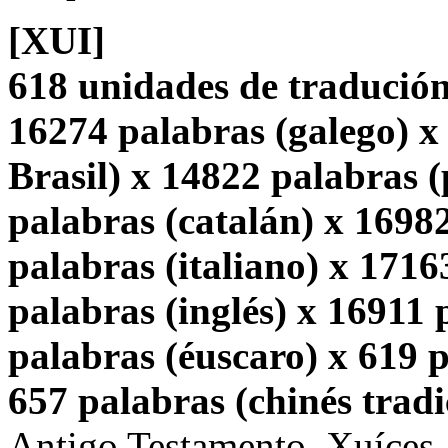
[XUI]
618 unidades de tradución
16274 palabras (galego) x
Brasil) x 14822 palabras 
palabras (catalán) x 1698
palabras (italiano) x 1716
palabras (inglés) x 16911
palabras (éuscaro) x 619 p
657 palabras (chinés tradi
Antigo Testamento, Xuíces