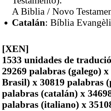
Testamento).
A Biblia / Novo Testamen
Catalán
: Bíblia Evangèl
[XEN]
1533 unidades de tradució
29269 palabras (galego) x
Brasil) x 30819 palabras 
palabras (catalán) x 3469
palabras (italiano) x 3510