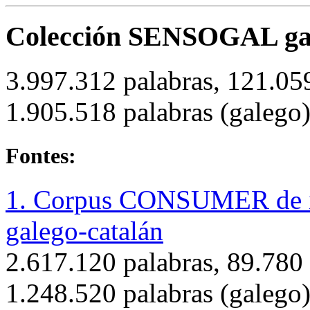
Colección SENSOGAL gal
3.997.312 palabras, 121.05
1.905.518 palabras (galego)
Fontes:
1. Corpus CONSUMER de i
galego-catalán
2.617.120 palabras, 89.780 
1.248.520 palabras (galego)