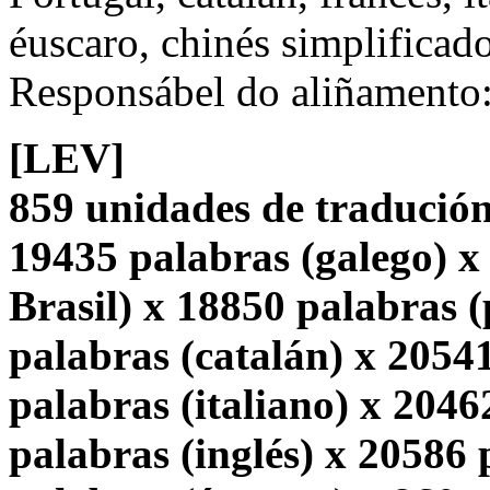
éuscaro, chinés simplificado
Responsábel do aliñamento
[LEV]
859 unidades de tradución
19435 palabras (galego) x
Brasil) x 18850 palabras 
palabras (catalán) x 2054
palabras (italiano) x 2046
palabras (inglés) x 20586