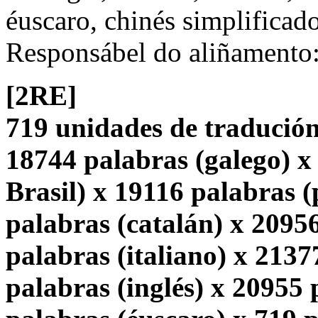
éuscaro, chinés simplificado
Responsábel do aliñamento
[2RE]
719 unidades de tradución
18744 palabras (galego) x
Brasil) x 19116 palabras 
palabras (catalán) x 2095
palabras (italiano) x 2137
palabras (inglés) x 20955