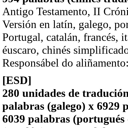
Antigo Testamento, II Crón
Versión en latín, galego, po
Portugal, catalán, francés, i
éuscaro, chinés simplificado
Responsábel do aliñamento
[ESD]
280 unidades de tradución
palabras (galego) x 6929 p
6039 palabras (portugués 