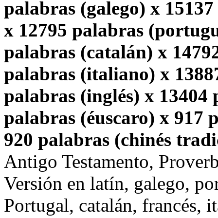
palabras (galego) x 15137
x 12795 palabras (portugu
palabras (catalán) x 1479
palabras (italiano) x 1388
palabras (inglés) x 13404
palabras (éuscaro) x 917 p
920 palabras (chinés tradi
Antigo Testamento, Proverb
Versión en latín, galego, po
Portugal, catalán, francés, i