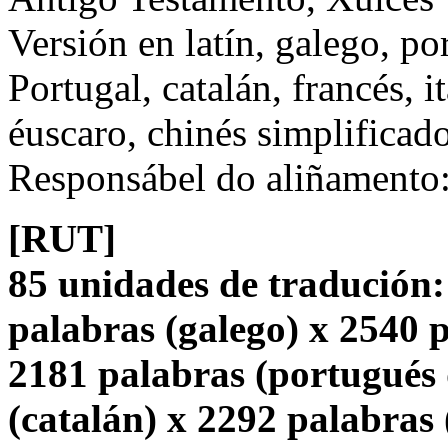
Versión en latín, galego, po
Portugal, catalán, francés, i
éuscaro, chinés simplificado
Responsábel do aliñamento
[RUT]
85 unidades de tradución:
palabras (galego) x 2540 p
2181 palabras (portugués 
(catalán) x 2292 palabras 