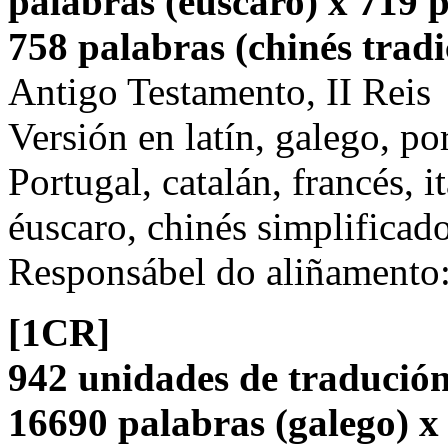
palabras (éuscaro) x 719 p
758 palabras (chinés tradi
Antigo Testamento, II Reis
Versión en latín, galego, po
Portugal, catalán, francés, i
éuscaro, chinés simplificado
Responsábel do aliñamento
[1CR]
942 unidades de tradución
16690 palabras (galego) x