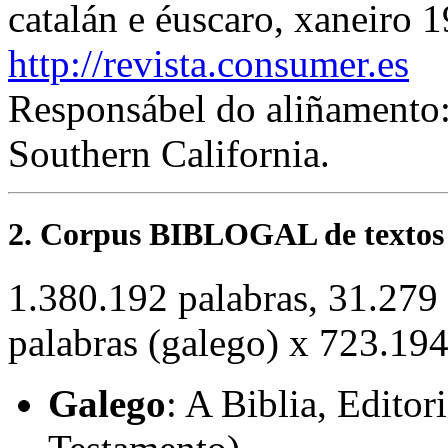
catalán e éuscaro, xaneiro
http://revista.consumer.es
Responsábel do aliñamento
Southern California.
2. Corpus BIBLOGAL de textos b
1.380.192 palabras, 31.279
palabras (galego) x 723.194
Galego
: A Biblia, Edito