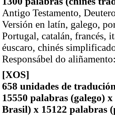
1300 palabras (chinés trad
Antigo Testamento, Deuter
Versión en latín, galego, po
Portugal, catalán, francés, i
éuscaro, chinés simplificado
Responsábel do aliñamento
[XOS]
658 unidades de tradución
15550 palabras (galego) x
Brasil) x 15122 palabras 