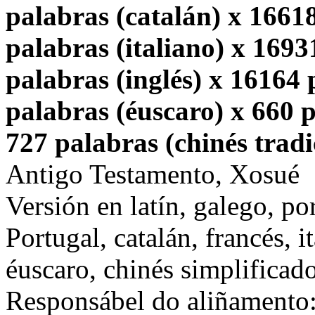
palabras (catalán) x 1661
palabras (italiano) x 1693
palabras (inglés) x 16164
palabras (éuscaro) x 660 p
727 palabras (chinés tradi
Antigo Testamento, Xosué
Versión en latín, galego, po
Portugal, catalán, francés, i
éuscaro, chinés simplificado
Responsábel do aliñamento