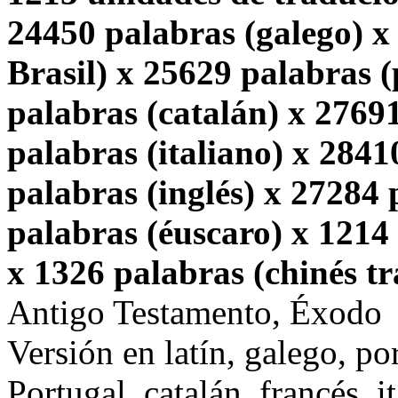
24450 palabras (galego) x
Brasil) x 25629 palabras 
palabras (catalán) x 2769
palabras (italiano) x 2841
palabras (inglés) x 27284
palabras (éuscaro) x 1214 
x 1326 palabras (chinés tr
Antigo Testamento, Éxodo
Versión en latín, galego, po
Portugal, catalán, francés, i