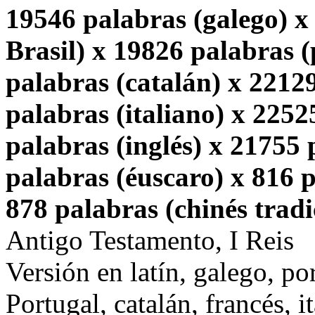
19546 palabras (galego) x
Brasil) x 19826 palabras 
palabras (catalán) x 2212
palabras (italiano) x 2252
palabras (inglés) x 21755
palabras (éuscaro) x 816 p
878 palabras (chinés tradi
Antigo Testamento, I Reis
Versión en latín, galego, po
Portugal, catalán, francés, i