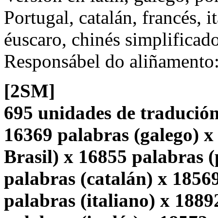
Portugal, catalán, francés, i
éuscaro, chinés simplificado
Responsábel do aliñamento
[2SM]
695 unidades de tradución
16369 palabras (galego) x
Brasil) x 16855 palabras 
palabras (catalán) x 1856
palabras (italiano) x 1889