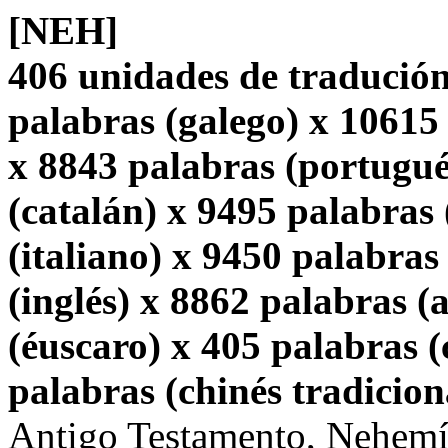
[NEH]
406 unidades de tradución
palabras (galego) x 10615
x 8843 palabras (portugué
(catalán) x 9495 palabras 
(italiano) x 9450 palabras
(inglés) x 8862 palabras 
(éuscaro) x 405 palabras (
palabras (chinés tradicion
Antigo Testamento, Nehemí