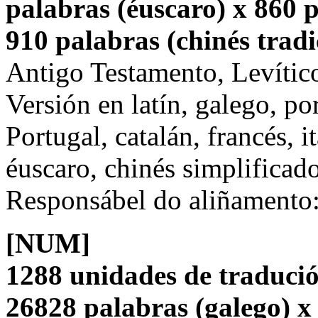
palabras (éuscaro) x 860 p
910 palabras (chinés tradi
Antigo Testamento, Levític
Versión en latín, galego, po
Portugal, catalán, francés, i
éuscaro, chinés simplificado
Responsábel do aliñamento
[NUM]
1288 unidades de tradució
26828 palabras (galego) x