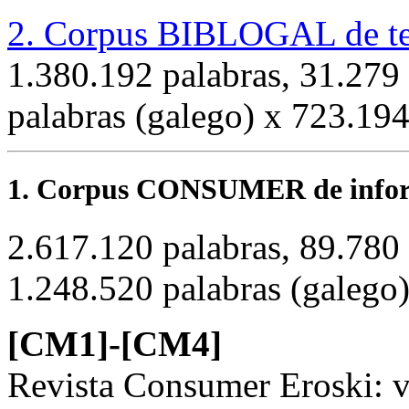
2. Corpus BIBLOGAL de tex
1.380.192 palabras, 31.279
palabras (galego) x 723.194
1. Corpus CONSUMER de inform
2.617.120 palabras, 89.780 
1.248.520 palabras (galego)
[CM1]-[CM4]
Revista Consumer Eroski: v