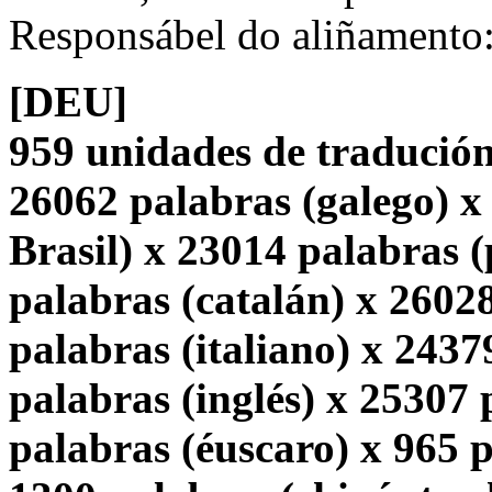
Responsábel do aliñamento
[DEU]
959 unidades de tradución
26062 palabras (galego) x
Brasil) x 23014 palabras 
palabras (catalán) x 2602
palabras (italiano) x 2437
palabras (inglés) x 25307
palabras (éuscaro) x 965 p