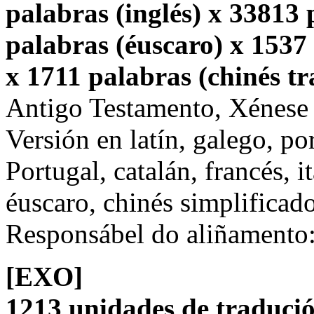
palabras (inglés) x 33813
palabras (éuscaro) x 1537 
x 1711 palabras (chinés tr
Antigo Testamento, Xénese
Versión en latín, galego, po
Portugal, catalán, francés, i
éuscaro, chinés simplificado
Responsábel do aliñamento
[EXO]
1213 unidades de tradució