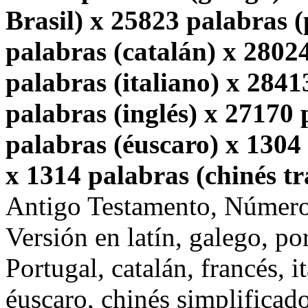
Brasil) x 25823 palabras 
palabras (catalán) x 2802
palabras (italiano) x 2841
palabras (inglés) x 27170
palabras (éuscaro) x 1304 
x 1314 palabras (chinés tr
Antigo Testamento, Númer
Versión en latín, galego, po
Portugal, catalán, francés, i
éuscaro, chinés simplificado