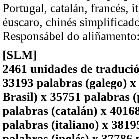
Portugal, catalán, francés, i
éuscaro, chinés simplificado
Responsábel do aliñamento
[SLM]
2461 unidades de tradució
33193 palabras (galego) x
Brasil) x 35751 palabras 
palabras (catalán) x 4016
palabras (italiano) x 3819
palabras (inglés) x 37786