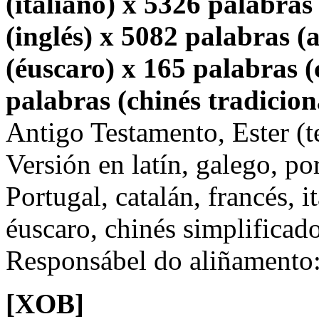
(italiano) x 5326 palabras
(inglés) x 5082 palabras 
(éuscaro) x 165 palabras (
palabras (chinés tradicion
Antigo Testamento, Ester (t
Versión en latín, galego, po
Portugal, catalán, francés, i
éuscaro, chinés simplificado
Responsábel do aliñamento
[XOB]