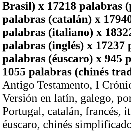
Brasil) x 17218 palabras 
palabras (catalán) x 1794
palabras (italiano) x 1832
palabras (inglés) x 17237
palabras (éuscaro) x 945 p
1055 palabras (chinés trad
Antigo Testamento, I Cróni
Versión en latín, galego, po
Portugal, catalán, francés, i
éuscaro, chinés simplificado