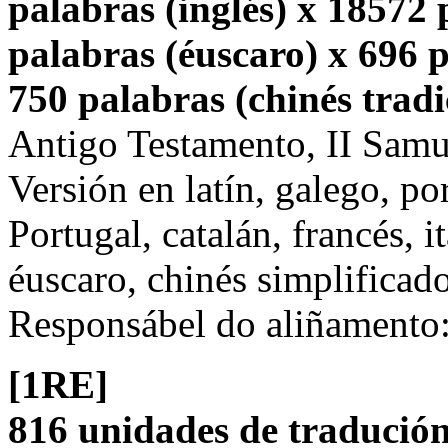
palabras (inglés) x 18572
palabras (éuscaro) x 696 p
750 palabras (chinés tradi
Antigo Testamento, II Samu
Versión en latín, galego, po
Portugal, catalán, francés, i
éuscaro, chinés simplificado
Responsábel do aliñamento
[1RE]
816 unidades de tradución