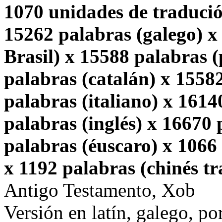
1070 unidades de tradució
15262 palabras (galego) x
Brasil) x 15588 palabras 
palabras (catalán) x 1558
palabras (italiano) x 1614
palabras (inglés) x 16670
palabras (éuscaro) x 1066 
x 1192 palabras (chinés tr
Antigo Testamento, Xob
Versión en latín, galego, po