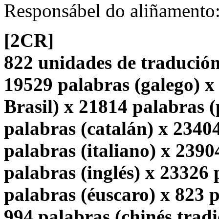
Responsábel do aliñamento
[2CR]
822 unidades de tradución
19529 palabras (galego) x
Brasil) x 21814 palabras 
palabras (catalán) x 2340
palabras (italiano) x 2390
palabras (inglés) x 23326
palabras (éuscaro) x 823 p
994 palabras (chinés tradi