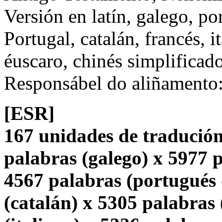
Versión en latín, galego, po
Portugal, catalán, francés, i
éuscaro, chinés simplificado
Responsábel do aliñamento
[ESR]
167 unidades de tradución
palabras (galego) x 5977 p
4567 palabras (portugués 
(catalán) x 5305 palabras 