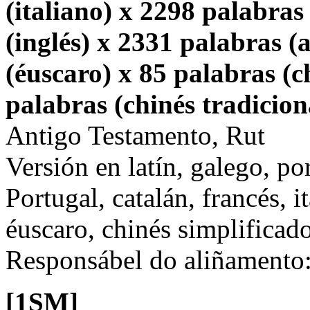
(italiano) x 2298 palabras
(inglés) x 2331 palabras 
(éuscaro) x 85 palabras (c
palabras (chinés tradicion
Antigo Testamento, Rut
Versión en latín, galego, po
Portugal, catalán, francés, i
éuscaro, chinés simplificado
Responsábel do aliñamento
[1SM]