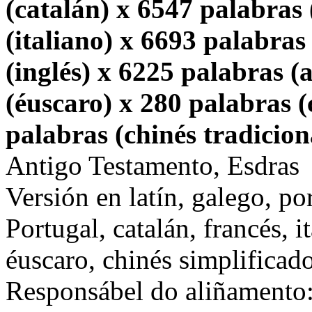
(catalán) x 6547 palabras 
(italiano) x 6693 palabras
(inglés) x 6225 palabras 
(éuscaro) x 280 palabras (
palabras (chinés tradicion
Antigo Testamento, Esdras
Versión en latín, galego, po
Portugal, catalán, francés, i
éuscaro, chinés simplificado
Responsábel do aliñamento