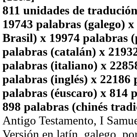
811 unidades de tradución
19743 palabras (galego) x
Brasil) x 19974 palabras 
palabras (catalán) x 2193
palabras (italiano) x 2285
palabras (inglés) x 22186
palabras (éuscaro) x 814 p
898 palabras (chinés tradi
Antigo Testamento, I Samu
Versión en latín, galego, po