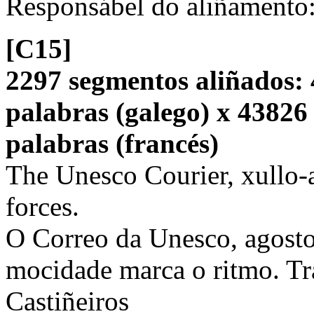
Responsábel do aliñamento
[C15]
2297 segmentos aliñados: 
palabras (galego) x 43826
palabras (francés)
The Unesco Courier, xullo-
forces.
O Correo da Unesco, agosto
mocidade marca o ritmo. T
Castiñeiros