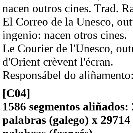
nacen outros cines. Trad. R
El Correo de la Unesco, ou
ingenio: nacen otros cines.
Le Courier de l'Unesco, ou
d'Orient crèvent l'écran.
Responsábel do aliñamento
[C04]
1586 segmentos aliñados: 
palabras (galego) x 29714