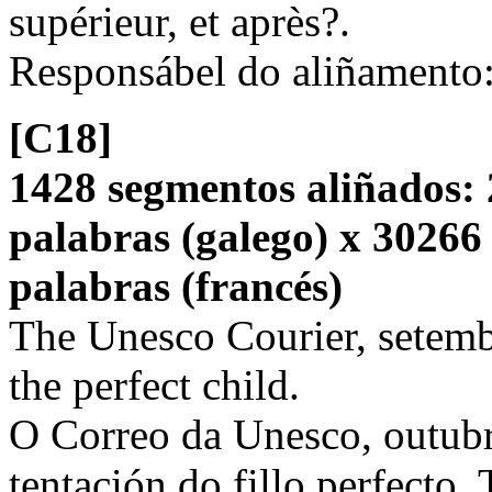
supérieur, et après?.
Responsábel do aliñamento
[C18]
1428 segmentos aliñados: 
palabras (galego) x 30266
palabras (francés)
The Unesco Courier, setembr
the perfect child.
O Correo da Unesco, outubr
tentación do fillo perfecto