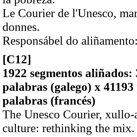
Le Courier de l'Unesco, ma
donnes.
Responsábel do aliñamento
[C12]
1922 segmentos aliñados: 
palabras (galego) x 41193
palabras (francés)
The Unesco Courier, xullo-
culture: rethinking the mix.