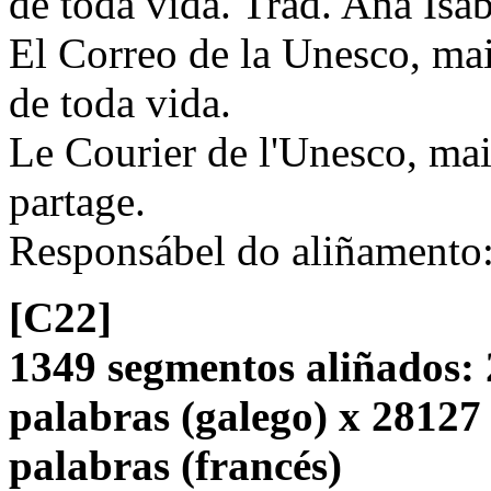
de toda vida. Trad. Ana Isa
El Correo de la Unesco, mai
de toda vida.
Le Courier de l'Unesco, mai
partage.
Responsábel do aliñamento
[C22]
1349 segmentos aliñados: 
palabras (galego) x 28127
palabras (francés)