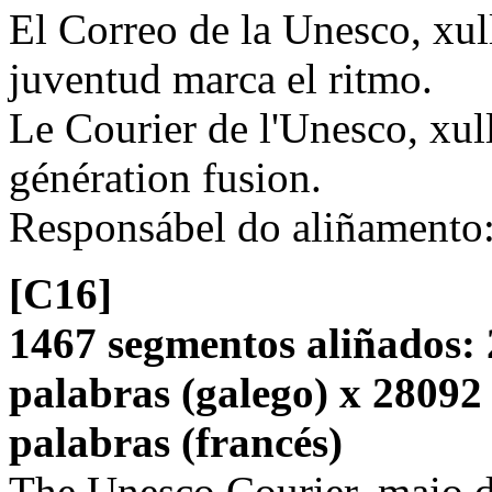
El Correo de la Unesco, xul
juventud marca el ritmo.
Le Courier de l'Unesco, xu
génération fusion.
Responsábel do aliñamento
[C16]
1467 segmentos aliñados: 
palabras (galego) x 28092
palabras (francés)
The Unesco Courier, maio d