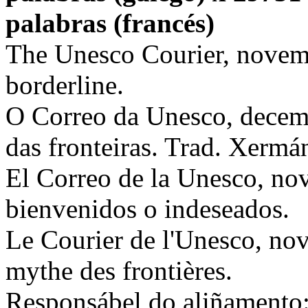
palabras (francés)
The Unesco Courier, novem
borderline.
O Correo da Unesco, decemb
das fronteiras. Trad. Xermá
El Correo de la Unesco, no
bienvenidos o indeseados.
Le Courier de l'Unesco, no
mythe des frontières.
Responsábel do aliñamento