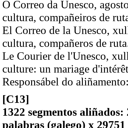
O Correo da Unesco, agost
cultura, compañeiros de ru
El Correo de la Unesco, xu
cultura, compañeros de ruta
Le Courier de l'Unesco, xul
culture: un mariage d'intérêt
Responsábel do aliñamento
[C13]
1322 segmentos aliñados: 
palabras (galego) x 29751