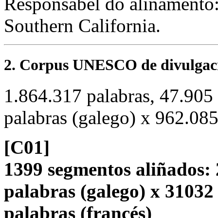
Responsábel do aliñamento
Southern California.
2. Corpus UNESCO de divulgació
1.864.317 palabras, 47.905
palabras (galego) x 962.085
[C01]
1399 segmentos aliñados: 
palabras (galego) x 31032
palabras (francés)