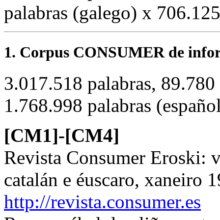
palabras (galego) x 706.125
1. Corpus CONSUMER de inform
3.017.518 palabras, 89.780 
1.768.998 palabras (español
[CM1]-[CM4]
Revista Consumer Eroski: v
catalán e éuscaro, xaneiro
http://revista.consumer.es