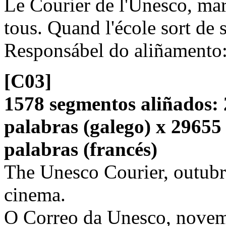
Le Courier de l'Unesco, ma
tous. Quand l'école sort de 
Responsábel do aliñamento
[C03]
1578 segmentos aliñados: 
palabras (galego) x 29655
palabras (francés)
The Unesco Courier, outubr
cinema.
O Correo da Unesco, novem