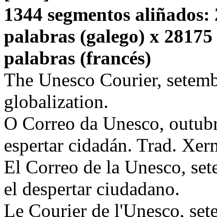
1344 segmentos aliñados: 
palabras (galego) x 28175
palabras (francés)
The Unesco Courier, setemb
globalization.
O Correo da Unesco, outubr
espertar cidadán. Trad. Xe
El Correo de la Unesco, se
el despertar ciudadano.
Le Courier de l'Unesco, set