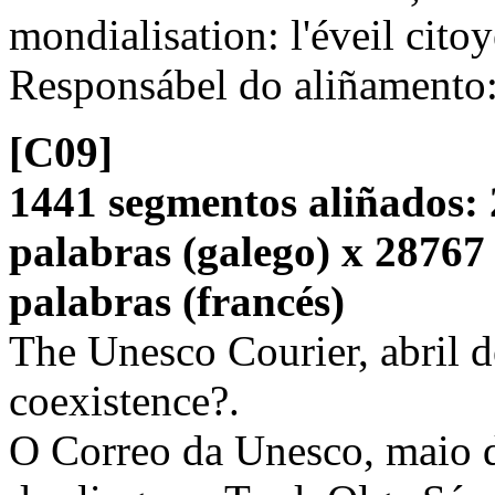
mondialisation: l'éveil citoy
Responsábel do aliñamento
[C09]
1441 segmentos aliñados: 
palabras (galego) x 28767
palabras (francés)
The Unesco Courier, abril d
coexistence?.
O Correo da Unesco, maio d