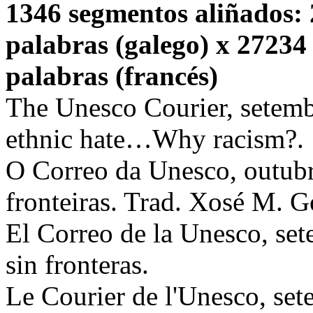
1346 segmentos aliñados: 
palabras (galego) x 27234
palabras (francés)
The Unesco Courier, setemb
ethnic hate…Why racism?.
O Correo da Unesco, outub
fronteiras. Trad. Xosé M.
El Correo de la Unesco, se
sin fronteras.
Le Courier de l'Unesco, set