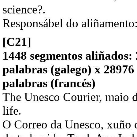
science?.
Responsábel do aliñamento
[C21]
1448 segmentos aliñados: 
palabras (galego) x 28976
palabras (francés)
The Unesco Courier, maio de
life.
O Correo da Unesco, xuño d