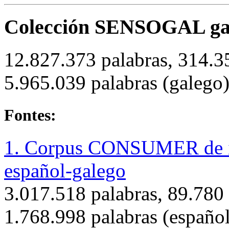
Colección SENSOGAL gal
12.827.373 palabras, 314.3
5.965.039 palabras (galego)
Fontes:
1. Corpus CONSUMER de i
español-galego
3.017.518 palabras, 89.780 
1.768.998 palabras (español