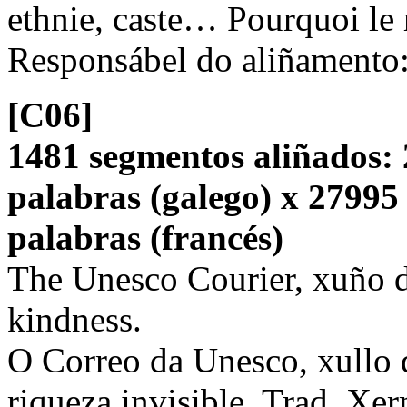
ethnie, caste… Pourquoi le 
Responsábel do aliñamento
[C06]
1481 segmentos aliñados: 
palabras (galego) x 27995
palabras (francés)
The Unesco Courier, xuño d
kindness.
O Correo da Unesco, xullo 
riqueza invisible. Trad. Xe