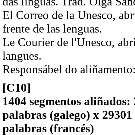
das linguas. Trad. Olga Sá
El Correo de la Unesco, abr
frente de las lenguas.
Le Courier de l'Unesco, abr
langues.
Responsábel do aliñamento
[C10]
1404 segmentos aliñados: 
palabras (galego) x 29301
palabras (francés)