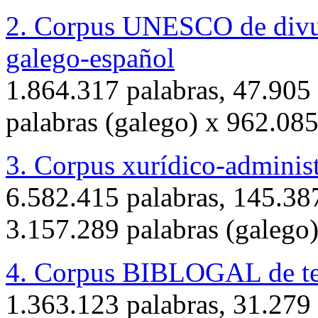
2. Corpus UNESCO de divulg
galego-español
1.864.317 palabras, 47.905
palabras (galego) x 962.085
3. Corpus xurídico-adminis
6.582.415 palabras, 145.38
3.157.289 palabras (galego)
4. Corpus BIBLOGAL de tex
1.363.123 palabras, 31.279