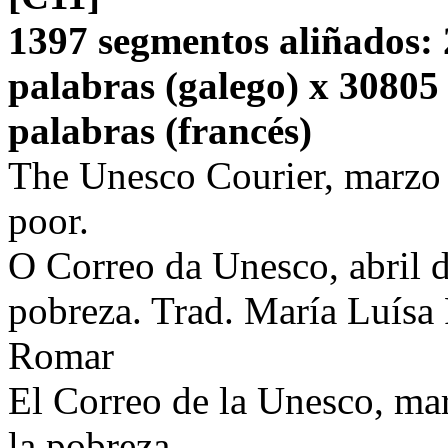
1397 segmentos aliñados: 
palabras (galego) x 30805
palabras (francés)
The Unesco Courier, marzo 
poor.
O Correo da Unesco, abril 
pobreza. Trad. María Luísa
Romar
El Correo de la Unesco, ma
la pobreza.