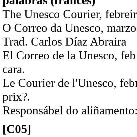
palabras (francés)
The Unesco Courier, febreir
O Correo da Unesco, marzo 
Trad. Carlos Díaz Abraira
El Correo de la Unesco, feb
cara.
Le Courier de l'Unesco, feb
prix?.
Responsábel do aliñamento
[C05]