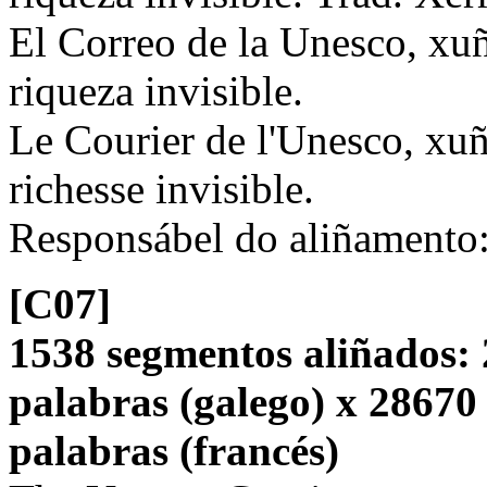
El Correo de la Unesco, xu
riqueza invisible.
Le Courier de l'Unesco, xu
richesse invisible.
Responsábel do aliñamento
[C07]
1538 segmentos aliñados: 
palabras (galego) x 28670
palabras (francés)