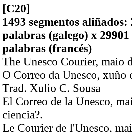
[C20]
1493 segmentos aliñados: 
palabras (galego) x 29901
palabras (francés)
The Unesco Courier, maio 
O Correo da Unesco, xuño d
Trad. Xulio C. Sousa
El Correo de la Unesco, ma
ciencia?.
Le Courier de l'Unesco, mai