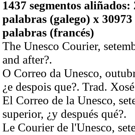
1437 segmentos aliñados: 
palabras (galego) x 30973
palabras (francés)
The Unesco Courier, setemb
and after?.
O Correo da Unesco, outubr
¿e despois que?. Trad. Xo
El Correo de la Unesco, se
superior, ¿y después qué?.
Le Courier de l'Unesco, se