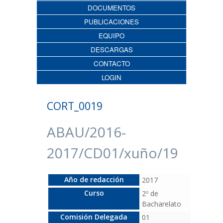
DOCUMENTOS
PUBLICACIONES
EQUIPO
DESCARGAS
CONTACTO
LOGIN
CORT_0019
ABAU/2016-
2017/CD01/xuño/19
Año de redacción
2017
Curso
2º de
Bacharelato
Comisión Delegada
01