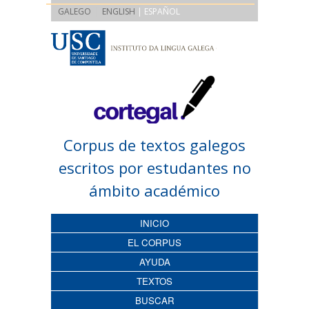
|
GALEGO
ENGLISH
| ESPAÑOL
Corpus de textos galegos
escritos por estudantes no
ámbito académico
INICIO
EL CORPUS
AYUDA
TEXTOS
BUSCAR