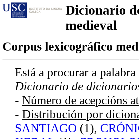
Dicionario d
medieval
Corpus lexicográfico medi
Está a procurar a palabra
Dicionario de dicionario
-
Número de acepcións a
-
Distribución por dicion
SANTIAGO
(1),
CRÓNI