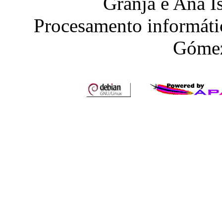
Granja e Ana I
Procesamento informáti
Gómez