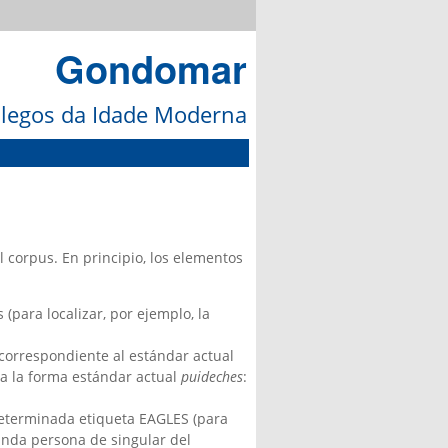
Gondomar
galegos da Idade Moderna
l corpus. En principio, los elementos
 (para localizar, por ejemplo, la
a correspondiente al estándar actual
s a la forma estándar actual
puideches
:
 determinada etiqueta EAGLES (para
unda persona de singular del