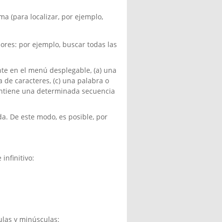
ma (para localizar, por ejemplo,
res: por ejemplo, buscar todas las
te en el menú desplegable, (a) una
de caracteres, (c) una palabra o
ontiene una determinada secuencia
. De este modo, es posible, por
infinitivo:
ulas y minúsculas: