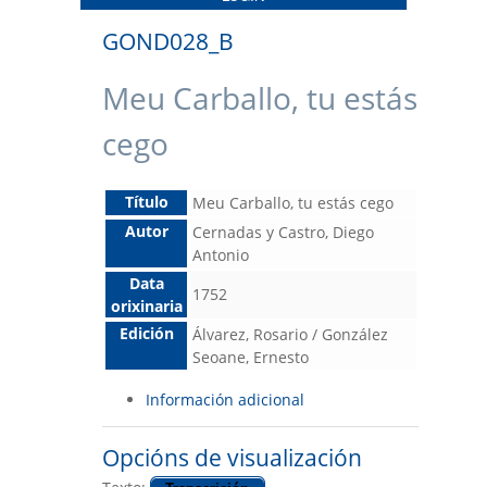
GOND028_B
Meu Carballo, tu estás
cego
Título
Meu Carballo, tu estás cego
Autor
Cernadas y Castro, Diego
Antonio
Data
1752
orixinaria
Edición
Álvarez, Rosario / González
Seoane, Ernesto
Información adicional
Opcións de visualización