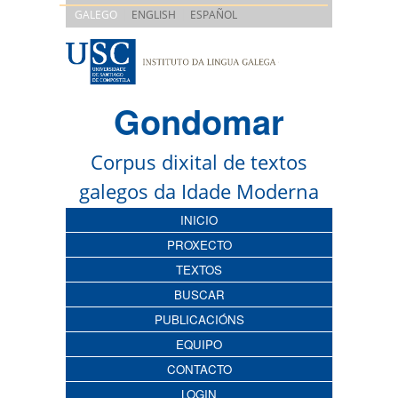
|
|
GALEGO
ENGLISH
ESPAÑOL
Gondomar
Corpus dixital de textos
galegos da Idade Moderna
INICIO
PROXECTO
TEXTOS
BUSCAR
PUBLICACIÓNS
EQUIPO
CONTACTO
LOGIN