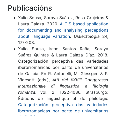
Publicacións
Xulio Sousa, Soraya Suárez, Rosa Crujeiras &
Laura Calaza. 2020.
A GIS-based application
for documenting and analysing perceptions
about language variation
.
Dialectologia
24,
177-203.
Xulio Sousa, Irene Santos Raña, Soraya
Suárez Quintas & Laura Calaza Díaz. 2018.
Categorización perceptiva das variedades
iberorrománicas por parte de universitarios
de Galicia. En R. Antonelli, M. Glessgen & P.
Videsott (eds.),
Atti del XXVIII Conggresso
internazionale di linguistica e filologia
romanza
. vol. 2, 1022-1036. Strasburgo:
Éditions de linguistique et de philologie
Categorización perceptiva das variedades
iberorromanicas por parte de universitarios