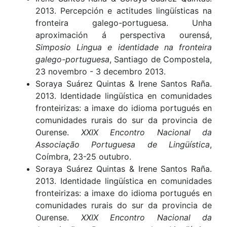
2013. Percepción e actitudes lingüísticas na
fronteira galego-portuguesa. Unha
aproximación á perspectiva ourensá,
Simposio Lingua e identidade na fronteira
galego-portuguesa
, Santiago de Compostela,
23 novembro - 3 decembro 2013.
Soraya Suárez Quintas & Irene Santos Raña.
2013. Identidade lingüística en comunidades
fronteirizas: a imaxe do idioma portugués en
comunidades rurais do sur da provincia de
Ourense.
XXIX Encontro Nacional da
Associação Portuguesa de Lingüística
,
Coímbra, 23-25 outubro.
Soraya Suárez Quintas & Irene Santos Raña.
2013. Identidade lingüística en comunidades
fronteirizas: a imaxe do idioma portugués en
comunidades rurais do sur da provincia de
Ourense.
XXIX Encontro Nacional da