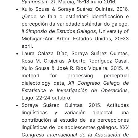
Symposium 21
, Murcia, 15-18 xuño 2016.
Xulio Sousa & Soraya Suárez Quintas. 2016.
¿Onde se fala o estándar? Identificación e
percepción da variedade estándar do galego.
II Simposio de Estudos Galegos
, University of
Michigan-Ann Arbor. Estados Unidos, 20-23
abril.
Laura Calaza Díaz, Soraya Suárez Quintas,
Rosa M. Crujeiras, Alberto Rodríguez Casal,
Xulio Sousa & José R. Ríos Viqueira. 2015. A
method for processing perceptual
dialectology data,
XII Congreso Galego de
Estatística e Investigación de Operacións
,
Lugo, 22-24 outubro.
Soraya Suárez Quintas. 2015. Actitudes
lingüísticas y variación dialectal: una
contribución al estudio de las percepciones
lingüísticas de los adolescentes gallegos.
XXX
Congreso Internacional de la Asociación de