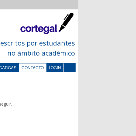
escritos por estudantes
no ámbito académico
CARGAS
CONTACTO
LOGIN
eguir.