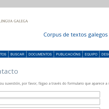
Corpus de textos galegos 
TOS
BUSCAR
DOCUMENTOS
PUBLICACIÓNS
EQUIPO
DES
ntacto
ou suxestión, por favor, fágao a través do formulario que aparece a s