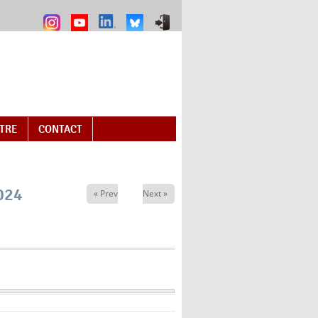
NTRE
CONTACT
024
« Prev
Next »