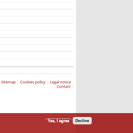
Sitemap
Cookies policy
Legal notice
Contact
Yes, I agree
Decline