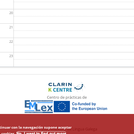
20
21
22
23
Centro de prácticas de
ontinuar con la navegación supone aceptar
© 2026 Instituto da Lingua Galega
 cookies.
No, I want to find out more