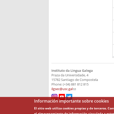
Instituto da Lingua Galega
Praza da Universidade, 4
15782 Santiago de Compostela
Phone: (+34) 881 812 815
ilgsec@usc.gal
(link sends e-mail)
Información importante sobre cookies
El sitio web utiliza cookies propias y de terceros. C
el almacenamiento de información vinculada a estas