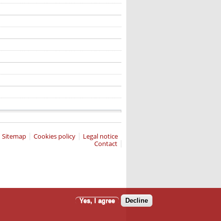
Sitemap
Cookies policy
Legal notice
Contact
Yes, I agree
Decline