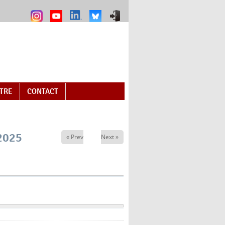
NTRE
CONTACT
2025
« Prev
Next »