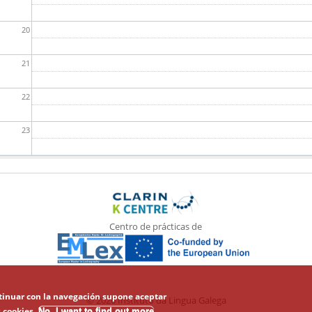
20
21
22
23
Centro de prácticas de
ontinuar con la navegación supone aceptar
© 2026 Instituto da Lingua Galega
 cookies.
No, I want to find out more