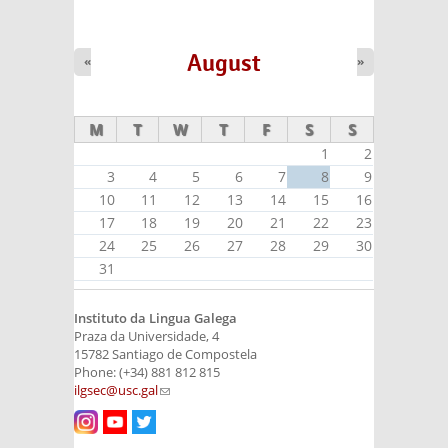
August
«
»
M
T
W
T
F
S
S
1
2
3
4
5
6
7
8
9
10
11
12
13
14
15
16
17
18
19
20
21
22
23
24
25
26
27
28
29
30
31
Instituto da Lingua Galega
Praza da Universidade, 4
15782 Santiago de Compostela
Phone: (+34) 881 812 815
ilgsec@usc.gal
(link sends e-mail)