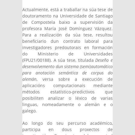
Actualmente, está a traballar na súa tese de
doutoramento na Universidade de Santiago
de Compostela baixo a supervisión da
profesora María José Domínguez Vázquez.
Para a realización da súa tese, resultou
beneficiario dun contrato laboral para
investigadores predoutorais en formación
do Ministerio de Universidades
(FPU21/00188). A súa tese, titulada
Deseño e
desenvolvemento dun sistema (semi)automático
para anotación semántica de corpus do
alemán
, versa sobre a execución de
aplicacións computacionais mediante
métodos estatístico-predictivos que
posibiliten analizar o léxico de varias
linguas, nomeadamente o alemán e o
galego.
Ao longo do seu percurso académico,
participa en dous proxectos de