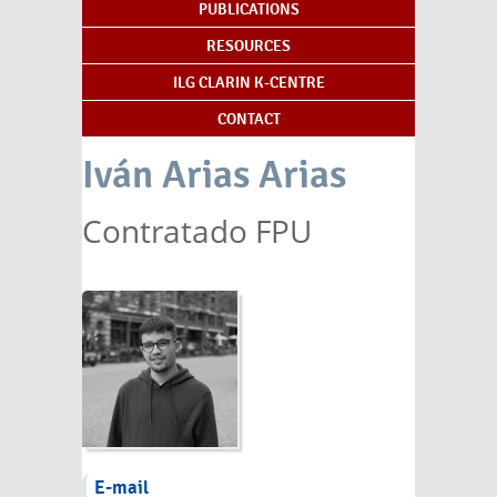
PUBLICATIONS
RESOURCES
ILG CLARIN K-CENTRE
CONTACT
Iván Arias Arias
Contratado FPU
E-mail