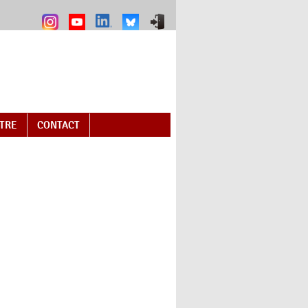
NTRE
CONTACT
 external)