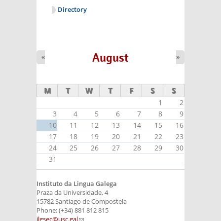
Directory
August
«
»
M
T
W
T
F
S
S
1
2
3
4
5
6
7
8
9
10
11
12
13
14
15
16
17
18
19
20
21
22
23
24
25
26
27
28
29
30
31
Instituto da Lingua Galega
Praza da Universidade, 4
15782 Santiago de Compostela
Phone: (+34) 881 812 815
ilgsec@usc.gal
(link sends e-mail)