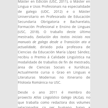
Máster en Edición (USC, 2011), o Máster en
Lingua e Usos Profesionais na especialidade
de galego (UDC, 2012) e o Máster
Universitario en Profesorado de Educación
Secundaria Obrigatoria e Bacharelato,
Formación Profesional e Ensino de Linguas
(USC, 2018). O traballo deste último
mestrado,
Evolución dos textos iniciais nos
manuais de galego desde a Transición ata a
actualidade,
dirixido pola profesora de
Ciencias da Educación María López Sández,
recibiu o Premio á Calidade Lingüística na
modalidade de traballos de fin de mestrado,
área de Ciencias Sociais e Xurídicas.
Actualmente cursa o Grao en Linguas e
Literaturas Modernas no itinerario de
Filoloxía Románica na USC.
Desde o ano 2011 é membro do
proxecto
Atlas Lingüístico Galego
(ALGa), no
que traballa como redactora dos volumes
relacionados co ser humano, baixo a