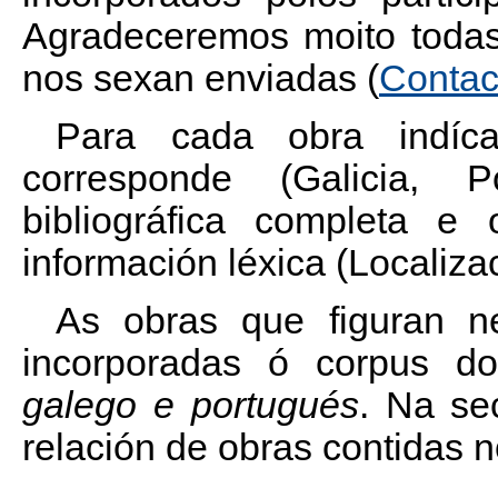
Agradeceremos moito todas
nos sexan enviadas (
Contac
Para cada obra indíc
corresponde (Galicia, Po
bibliográfica completa e
información léxica (Localiza
As obras que figuran ne
incorporadas ó corpus 
galego e portugués
. Na se
relación de obras contidas 