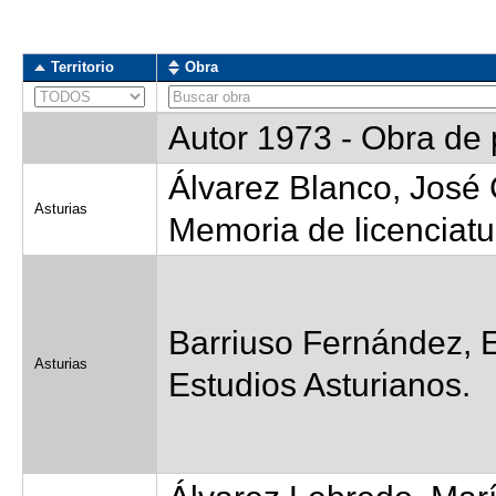
Territorio
Obra
Territorio
Obra
Autor 1973 - Obra de
Álvarez Blanco, José 
Asturias
Memoria de licenciatu
Barriuso Fernández, E
Asturias
Estudios Asturianos.