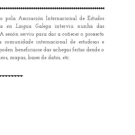
o pola Asociación Internacional de Estudos
esa en Lingua Galega
interviu nunha das
 A sesión serviu para dar a coñecer o proxecto
 comunidade internacional de estudosas e
 poden beneficiarse das achegas feitas dende o
eos, mapas, bases de datos, etc.