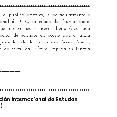
 o público asistente, e particularmente o
ional da USC, co estado das humanidades
dución científica en acceso aberto. A xornada
ación de contidos en acceso aberto, unha
 parte da xefa da Unidade de Acceso Aberto,
ión do Portal da Cultura Impresa en Lingua
ción Internacional de Estudos
)