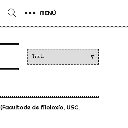
MENÚ
Facultade de filoloxía, USC,