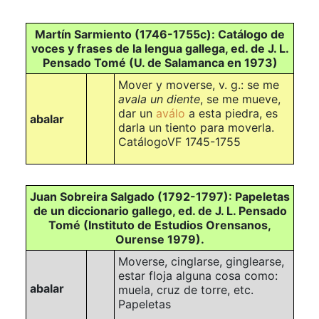
Martín Sarmiento (1746-1755c): Catálogo de
voces y frases de la lengua gallega, ed. de J. L.
Pensado Tomé (U. de Salamanca en 1973)
Mover y moverse, v. g.: se me
avala un diente
, se me mueve,
dar un
aválo
a esta piedra, es
abalar
darla un tiento para moverla.
CatálogoVF 1745-1755
Juan Sobreira Salgado (1792-1797): Papeletas
de un diccionario gallego, ed. de J. L. Pensado
Tomé (Instituto de Estudios Orensanos,
Ourense 1979).
Moverse, cinglarse, ginglearse,
estar floja alguna cosa como:
abalar
muela, cruz de torre, etc.
Papeletas