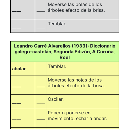
Moverse las bolas de los
____
____
árboles efecto de la brisa.
Temblar.
____
____
Leandro Carré Alvarellos (1933): Diccionario
galego-castelán, Segunda Edizón, A Coruña,
Roel
Temblar.
abalar
Moverse las hojas de los
____
____
árboles efecto de la brisa.
Oscilar.
____
____
Poner o ponerse en
____
____
movimiento; echar a andar.