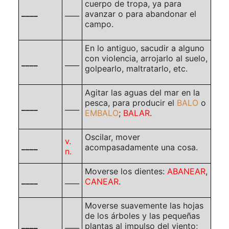
cuerpo de tropa, ya para
____
____
avanzar o para abandonar el
campo.
En lo antiguo, sacudir a alguno
con violencia, arrojarlo al suelo,
____
____
golpearlo, maltratarlo, etc.
Agitar las aguas del mar en la
pesca, para producir el
BALO
o
____
____
EMBALO
;
BALAR
.
Oscilar, mover
v.
____
acompasadamente una cosa.
n.
Moverse los dientes:
ABANEAR
,
____
____
CANEAR
.
Moverse suavemente las hojas
de los árboles y las pequeñas
____
____
plantas al impulso del viento;