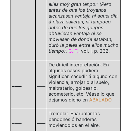
elles moý gran tenpo."
(Pero
antes de que los troyanos
alcanzasen ventaja ni aquel dia
á plaza salieran, ni tampoco
antes de que los griegos
obtuvieran ventaja ni se
moviesen de donde estaban,
duró la pelea entre ellos mucho
tiempo).
C. T.
,
vol. I, p. 232
.
De difícil interpretación. En
algunos casos pudiera
significar, sacudir á alguno con
violencia, arrojarlo al suelo,
____
____
maltratarlo, golpearlo,
acometerlo, etc. Véase lo que
dejamos dicho en
ABALADO
Tremolar. Enarbolar los
pendones ó banderas
____
____
moviéndolos en el aire.