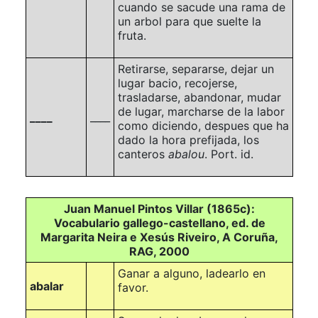
cuando se sacude una rama de
un arbol para que suelte la
fruta.
Retirarse, separarse, dejar un
lugar bacio, recojerse,
trasladarse, abandonar, mudar
de lugar, marcharse de la labor
____
____
como diciendo, despues que ha
dado la hora prefijada, los
canteros
abalou
. Port. id.
Juan Manuel Pintos Villar (1865c):
Vocabulario gallego-castellano, ed. de
Margarita Neira e Xesús Riveiro, A Coruña,
RAG, 2000
Ganar a alguno, ladearlo en
abalar
favor.