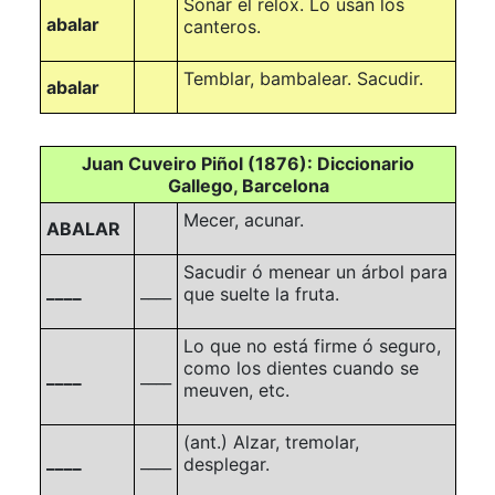
Sonar el relox. Lo usan los
abalar
canteros.
Temblar, bambalear. Sacudir.
abalar
Juan Cuveiro Piñol (1876): Diccionario
Gallego, Barcelona
Mecer, acunar.
ABALAR
Sacudir ó menear un árbol para
____
____
que suelte la fruta.
Lo que no está firme ó seguro,
como los dientes cuando se
____
____
meuven, etc.
(ant.)
Alzar, tremolar,
____
____
desplegar.