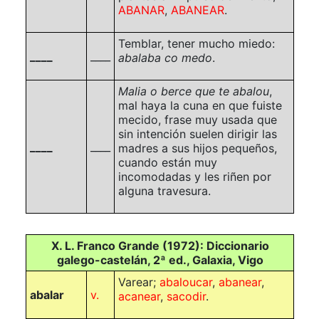
ABANAR
,
ABANEAR
.
Temblar, tener mucho miedo:
____
____
abalaba co medo
.
Malia o berce que te abalou
,
mal haya la cuna en que fuiste
mecido, frase muy usada que
sin intención suelen dirigir las
____
____
madres a sus hijos pequeños,
cuando están muy
incomodadas y les riñen por
alguna travesura.
X. L. Franco Grande (1972): Diccionario
galego-castelán, 2ª ed., Galaxia, Vigo
Varear;
abaloucar
,
abanear
,
abalar
v.
acanear
,
sacodir
.