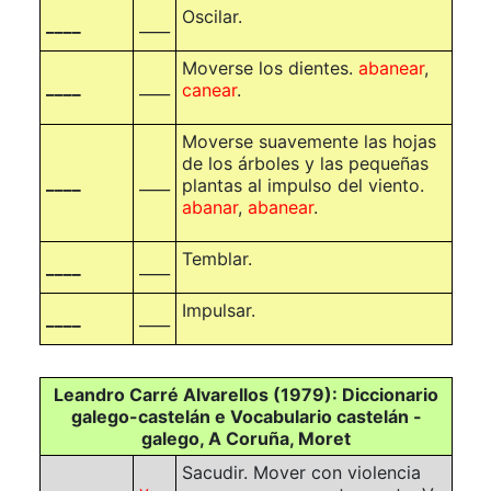
Oscilar.
____
____
Moverse los dientes.
abanear
,
____
____
canear
.
Moverse suavemente las hojas
de los árboles y las pequeñas
____
____
plantas al impulso del viento.
abanar
,
abanear
.
Temblar.
____
____
Impulsar.
____
____
Leandro Carré Alvarellos (1979): Diccionario
galego-castelán e Vocabulario castelán -
galego, A Coruña, Moret
Sacudir. Mover con violencia