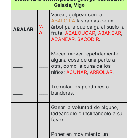
Galaxia, Vigo
Varear, golpear con la
ABALOIRA
las ramas de un
v.
árbol para que caiga al suelo la
ABALAR
a.
fruta;
ABALOUCAR
,
ABANEAR
,
ACANEAR
,
SACODIR
.
Mecer, mover repetidamente
alguna cosa de una parte a
____
____
otra, como la cuna de los
niños;
ACUNAR
,
ARROLAR
.
Tremolar los pendones o
____
____
banderas.
Ganar la voluntad de alguno,
ladeándolo o inclinándolo a su
____
____
favor.
Poner en movimiento un