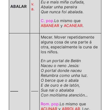
Eu e mais miña cuñada,
v.
ABALAR
Abalar unha pereira
a.
Que nunca foi abalada.
C. pop
.
Lo mismo que
ABANEAR
y
ACANEAR
.
Mecer. Mover repetidamente
alguna cosa de una parte á
otra, especialmente la cuna de
los niños.
En un portal de Belén
Naceu o neno Jesús:
O portal donde naceu
Relumbra como unha luz.
O berce que o abala
E de ouro e de latón,
____
____
Sua nai o abalaba
Con moitísima atención...
Rom. pop
.
Lo mismo que
ACUNAR
y
ARROLAR
.
Loc.