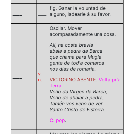
fig.
Ganar la voluntad de
____
____
alguno, ladearle á su favor.
Oscilar. Mover
acompasadamente una cosa.
Alí, na costa bravía
abala a pedra da Barca
que chama para Mugía
gente de tod'a comarca
nos dias de romaria.
v.
____
n.
VICTORINO ABENTE.
Volta pr'a
Terra.
Veño da Virgen da Barca,
Veño de abalar a pedra,
Tamén vos veño de ver
Santo Cristo de Fisterra.
C. pop
.