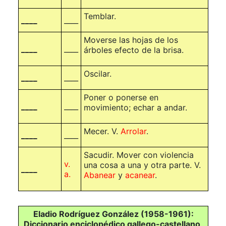
Temblar.
____
____
Moverse las hojas de los
____
____
árboles efecto de la brisa.
Oscilar.
____
____
Poner o ponerse en
____
____
movimiento; echar a andar.
Mecer. V.
Arrolar
.
____
____
Sacudir. Mover con violencia
v.
una cosa a una y otra parte. V.
____
a.
Abanear
y
acanear
.
Eladio Rodríguez González (1958-1961):
Diccionario enciclopédico gallego-castellano,