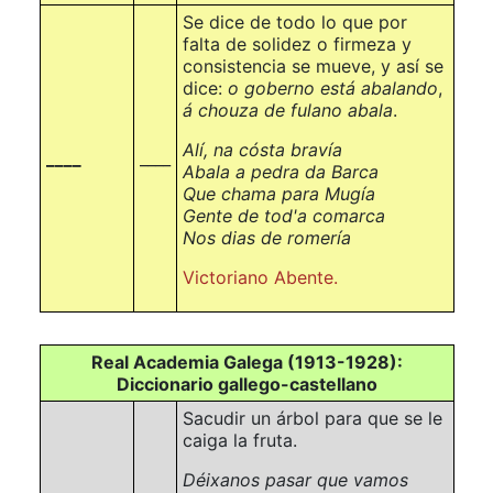
Se dice de todo lo que por
falta de solidez o firmeza y
consistencia se mueve, y así se
dice:
o goberno está abalando
,
á chouza de fulano abala
.
Alí, na cósta bravía
____
____
Abala a pedra da Barca
Que chama para Mugía
Gente de tod'a comarca
Nos dias de romería
Victoriano Abente.
Real Academia Galega (1913-1928):
Diccionario gallego-castellano
Sacudir un árbol para que se le
caiga la fruta.
Déixanos pasar que vamos