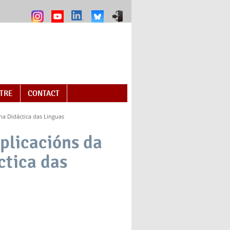
NTRE
CONTACT
 na Didáctica das Linguas
Aplicacións da
ctica das