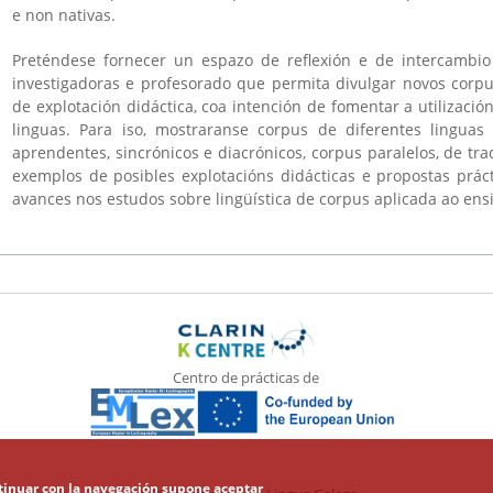
e non nativas.
Preténdese fornecer un espazo de reflexión e de intercambi
investigadoras e profesorado que permita divulgar novos corpu
de explotación didáctica, coa intención de fomentar a utilizaci
linguas. Para iso, mostraranse corpus de diferentes linguas 
aprendentes, sincrónicos e diacrónicos, corpus paralelos, de t
exemplos de posibles explotacións didácticas e propostas práct
avances nos estudos sobre lingüística de corpus aplicada ao ens
Centro de prácticas de
ontinuar con la navegación supone aceptar