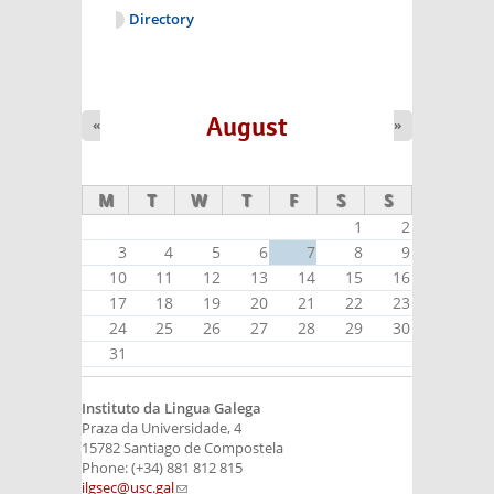
Directory
August
«
»
M
T
W
T
F
S
S
1
2
3
4
5
6
7
8
9
10
11
12
13
14
15
16
17
18
19
20
21
22
23
24
25
26
27
28
29
30
31
Instituto da Lingua Galega
Praza da Universidade, 4
15782 Santiago de Compostela
Phone: (+34) 881 812 815
ilgsec@usc.gal
(link sends e-mail)