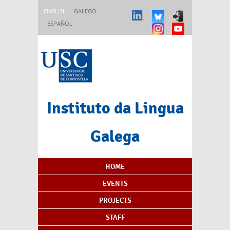
Skip to main content
ENGLISH
GALEGO
ESPAÑOL
Instituto da Lingua
Galega
Content Index
HOME
EVENTS
PROJECTS
STAFF