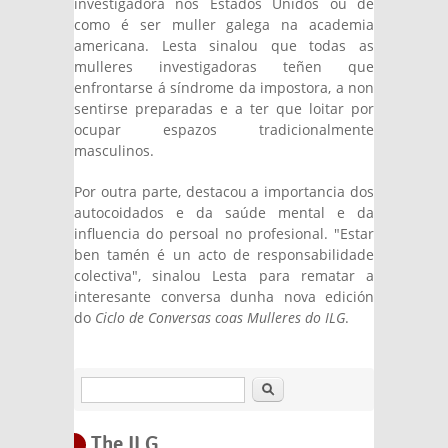
investigadora nos Estados Unidos ou de
como é ser muller galega na academia
americana. Lesta sinalou que todas as
mulleres investigadoras teñen que
enfrontarse á síndrome da impostora, a non
sentirse preparadas e a ter que loitar por
ocupar espazos tradicionalmente
masculinos.
Por outra parte, destacou a importancia dos
autocoidados e da saúde mental e da
influencia do persoal no profesional. "Estar
ben tamén é un acto de responsabilidade
colectiva", sinalou Lesta para rematar a
interesante conversa dunha nova edición
do
Ciclo de Conversas coas Mulleres do ILG
.
Search
The ILG