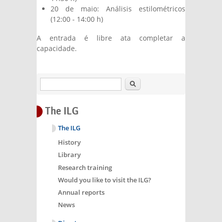
20 de maio: Análisis estilométricos
(12:00 - 14:00 h)
A entrada é libre ata completar a
capacidade.
Search
The ILG
The ILG
History
Library
Research training
Would you like to visit the ILG?
Annual reports
News