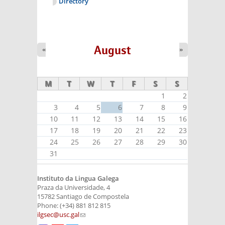
Directory
August
«
»
M
T
W
T
F
S
S
1
2
3
4
5
6
7
8
9
10
11
12
13
14
15
16
17
18
19
20
21
22
23
24
25
26
27
28
29
30
31
Instituto da Lingua Galega
Praza da Universidade, 4
15782 Santiago de Compostela
Phone: (+34) 881 812 815
ilgsec@usc.gal
(link sends e-mail)