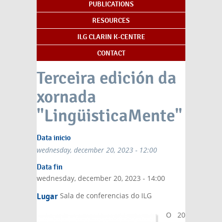
PUBLICATIONS
RESOURCES
ILG CLARIN K-CENTRE
CONTACT
Terceira edición da
xornada
"LingüisticaMente"
Data inicio
wednesday, december 20, 2023 - 12:00
Data fin
wednesday, december 20, 2023 - 14:00
Sala de conferencias do ILG
Lugar
O 20