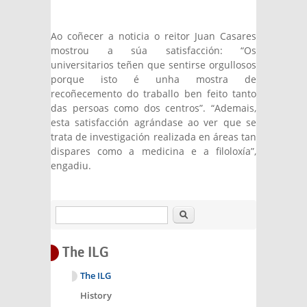
Ao coñecer a noticia o reitor Juan Casares
mostrou a súa satisfacción: “Os
universitarios teñen que sentirse orgullosos
porque isto é unha mostra de
recoñecemento do traballo ben feito tanto
das persoas como dos centros”. “Ademais,
esta satisfacción agrándase ao ver que se
trata de investigación realizada en áreas tan
dispares como a medicina e a filoloxía”,
engadiu.
Search
The ILG
The ILG
History