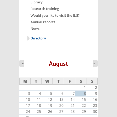
Library
Research training
Would you like to visit the ILG?
Annual reports
News
Directory
August
«
»
M
T
W
T
F
S
S
1
2
3
4
5
6
7
8
9
10
11
12
13
14
15
16
17
18
19
20
21
22
23
24
25
26
27
28
29
30