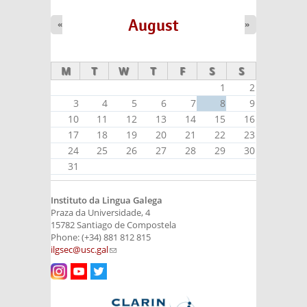
August
«
»
M
T
W
T
F
S
S
1
2
3
4
5
6
7
8
9
10
11
12
13
14
15
16
17
18
19
20
21
22
23
24
25
26
27
28
29
30
31
Instituto da Lingua Galega
Praza da Universidade, 4
15782 Santiago de Compostela
Phone: (+34) 881 812 815
ilgsec@usc.gal
(link sends e-mail)