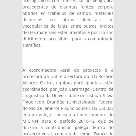
lexicográficos con referenciación xeográfica
procedentes de distintas fontes: corpora
obtidos en traballos de campo, materiais
dispersos en obras dialectais ou
vocabularios de falas, entre outros. Moitos
destes materiais están inéditos e por iso son
dificilmente accesibles para a comunidade
científica.
A coordinadora xeral do proxecto é a
profesora da USC e directora do ILG Rosario
Álvarez. Os tres equipos participantes están
coordinados por João Saramago (Centro de
Lingüística da Universidade de Lisboa), Silvia
Figueiredo Brandão (Universidade Federal
do Rio de Janeiro) e Xulio Sousa (ILG-USC.).O
equipo galego conseguiu financiamento do
MICINN para o período 2010-12 que se
dirixirá á contribución galega dentro do
proxecto xeral, concretada como “Banco de