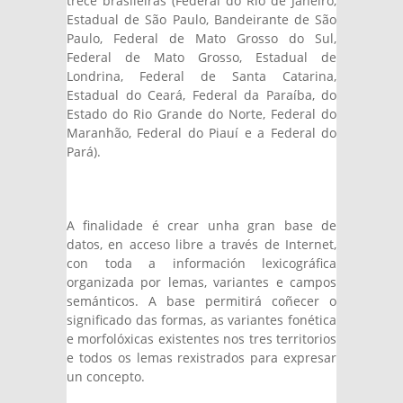
trece brasileiras (Federal do Rio de Janeiro,
Estadual de São Paulo, Bandeirante de São
Paulo, Federal de Mato Grosso do Sul,
Federal de Mato Grosso, Estadual de
Londrina, Federal de Santa Catarina,
Estadual do Ceará, Federal da Paraíba, do
Estado do Rio Grande do Norte, Federal do
Maranhão, Federal do Piauí e a Federal do
Pará).
A finalidade é crear unha gran base de
datos, en acceso libre a través de Internet,
con toda a información lexicográfica
organizada por lemas, variantes e campos
semánticos. A base permitirá coñecer o
significado das formas, as variantes fonética
e morfolóxicas existentes nos tres territorios
e todos os lemas rexistrados para expresar
un concepto.