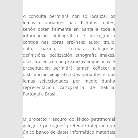
A consulta permitirá non só localizar os
lemas e variantes nas distintas fontes,
senón obter fielmente en pantalla toda a
información bibliográfica e lexicográfica
contida nas obras orixinais: autor, título,
data, páxina,...; formas, categorías,
definicións, localización, etnografía, imaxes,
usos, fraseoloxía ou prexuízos lingüísticos. A
presentación permitirá tamén coñecer a
distribución xeográfica das variantes e dos
lemas seleccionados por medio dunha
representación cartográfica de Galicia,
Portugal e Brasil.
O proxecto ‘Tesouro do léxico patrimonial
galego e portugués’ pretende integrar nun
único banco de datos informático materiais