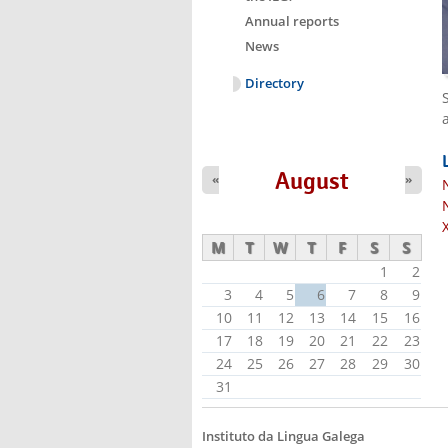
Annual reports
News
Directory
August
«
»
M
T
W
T
F
S
S
1
2
3
4
5
6
7
8
9
10
11
12
13
14
15
16
17
18
19
20
21
22
23
24
25
26
27
28
29
30
31
Instituto da Lingua Galega