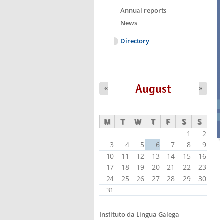
Annual reports
News
Directory
August
«
»
M
T
W
T
F
S
S
1
2
3
4
5
6
7
8
9
10
11
12
13
14
15
16
17
18
19
20
21
22
23
24
25
26
27
28
29
30
31
Instituto da Lingua Galega