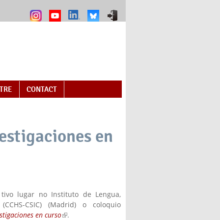
NTRE
CONTACT
vestigaciones en
ivo lugar no Instituto de Lengua,
 (CCHS-CSIC) (Madrid) o coloquio
estigaciones en curso
(link is external)
.