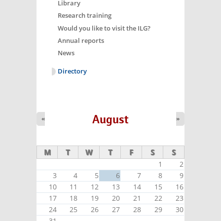
Library
Research training
Would you like to visit the ILG?
Annual reports
News
Directory
August
«
»
M
T
W
T
F
S
S
1
2
3
4
5
6
7
8
9
10
11
12
13
14
15
16
17
18
19
20
21
22
23
24
25
26
27
28
29
30
31