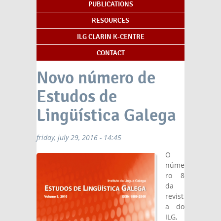
PUBLICATIONS
RESOURCES
ILG CLARIN K-CENTRE
CONTACT
Novo número de
Estudos de
Lingüística Galega
friday, july 29, 2016 - 14:45
O
núme
ro 8
da
revist
a do
ILG,