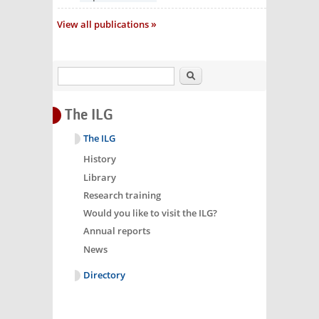
View all publications
Search
The ILG
The ILG
History
Library
Research training
Would you like to visit the ILG?
Annual reports
News
Directory