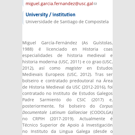
miguel.garcia.fernandez@usc.gal
(link
sends e-
University / institution
mail)
Universidade de Santiago de Compostela
Miguel García-Fernández (As Guístolas,
1988) é licenciado en Historia coas
especialidades de historia medieval e
historia moderna (USC, 2011) e co grao (USC,
2012), así como
magister
en Estudos
Medievais Europeos (USC, 2012). Tras ser
bolseiro e contratado predoutoral na Área
de Historia Medieval da USC (2012-2016), foi
contratado no Instituto de Estudos Galegos
Padre Sarmiento do CSIC (2017) e,
posteriormente, foi bolseiro do
Corpus
Documentale Latinum Gallaeciae
(CODOLGA)
no CRPIH (2017-2019). Actualmente é
Técnico Superior de Apoio á Investigación
no Instituto da Lingua Galega (desde o