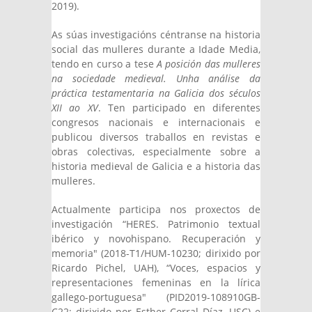
2019).
As súas investigacións céntranse na historia
social das mulleres durante a Idade Media,
tendo en curso a tese
A posición das mulleres
na sociedade medieval. Unha análise da
práctica testamentaria na Galicia dos séculos
XII ao XV
. Ten participado en diferentes
congresos nacionais e internacionais e
publicou diversos traballos en revistas e
obras colectivas, especialmente sobre a
historia medieval de Galicia e a historia das
mulleres.
Actualmente participa nos proxectos de
investigación “HERES. Patrimonio textual
ibérico y novohispano. Recuperación y
memoria" (2018-T1/HUM-10230; dirixido por
Ricardo Pichel, UAH), “Voces, espacios y
representaciones femeninas en la lírica
gallego-portuguesa" (PID2019-108910GB-
C22; dirixido por Esther Corral Díaz, USC) e