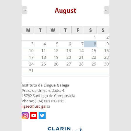
August
«
»
M
T
W
T
F
S
S
1
2
3
4
5
6
7
8
9
10
11
12
13
14
15
16
17
18
19
20
21
22
23
24
25
26
27
28
29
30
31
Instituto da Lingua Galega
Praza da Universidade, 4
15782 Santiago de Compostela
Phone: (+34) 881 812 815
ilgsec@usc.gal
(link sends e-mail)