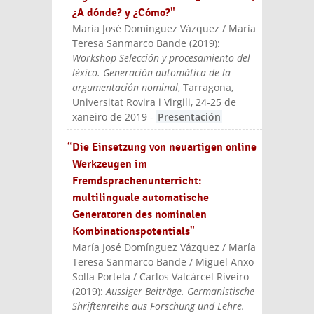
¿A dónde? y ¿Cómo?"
María José Domínguez Vázquez / María
Teresa Sanmarco Bande
(
2019
):
Workshop Selección y procesamiento del
léxico. Generación automática de la
argumentación nominal
, Tarragona,
Universitat Rovira i Virgili, 24-25 de
xaneiro de 2019
-
Presentación
“Die Einsetzung von neuartigen online
Werkzeugen im
Fremdsprachenunterricht:
multilinguale automatische
Generatoren des nominalen
Kombinationspotentials"
María José Domínguez Vázquez / María
Teresa Sanmarco Bande / Miguel Anxo
Solla Portela / Carlos Valcárcel Riveiro
(
2019
):
Aussiger Beiträge. Germanistische
Shriftenreihe aus Forschung und Lehre.