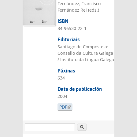
Fernández, Francisco
Fernández Rei (eds.)
ISBN
84-96530-22-1
Editoriais
Santiago de Compostela:
Consello da Cultura Galega
/ Instituto da Lingua Galega
Páxinas
634
Data de publicación
2004
PDF
(LINK IS EXTERNAL)
Search