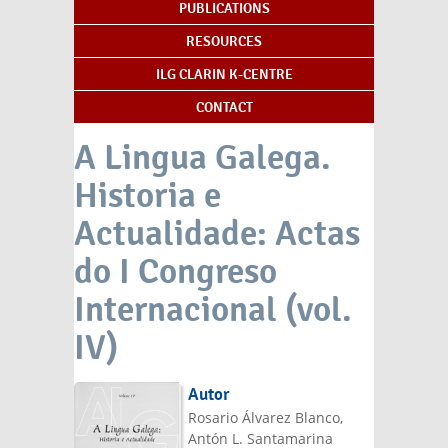
PUBLICATIONS
RESOURCES
ILG CLARIN K-CENTRE
CONTACT
A Lingua Galega.
Historia e
Actualidade: Actas
do I Congreso
Internacional (vol.
IV)
Autor
Rosario Álvarez Blanco,
Antón L. Santamarina