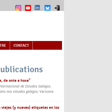
NTRE
CONTACT
ublications
a, de onte a hoxe"
Internacional de Estudos Galegos.
ións nos estudos galegos
, Varsovia
 viejas (y nuevas) etiquetas en los