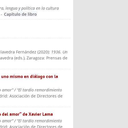
, lengua y política en la cultura
-
Capítulo de libro
Vilavedra Fernández
(
2020
):
1936. Un
avedra (eds.)
, Zaragoza: Prensas de
r uno mismo en diálogo con la
 amor” / “El tardío remordimiento
drid: Asociación de Directores de
o del amor” de Xavier Lama
 amor” / “El tardío remordimiento
drid: Asociación de Directores de