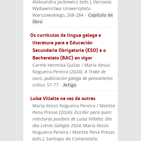
Aleksandra Jackiewicz (eds.)
, Varsovia:
Wydawnictwa Uniwersytetu
Warszawskiego
, 268-284
-
Capítulo de
libro
Os currículos de lingua galega e
literatura para a Educación
Secundaria Obrigatoria (ESO) e o
Bacharelato (BAC) en vigor
Carme Hermida Gulías / María Xesús
Nogueira Pereira
(
2024
):
A Trabe de
ouro: publicación galega de pensamento
crítico
, 57-77
-
Artigo
Luísa Villalta na voz de outras
María Xesús Nogueira Pereira / Montse
Pena Presas
(
2024
):
Escribir para quen:
relecturas posíbeis de Luísa Villalta: Día
das Letras Galegas 2024
, Maria Xesús
Nogueira Pereira / Montse Pena Presas
(eds.)
, Santiago de Compostela: