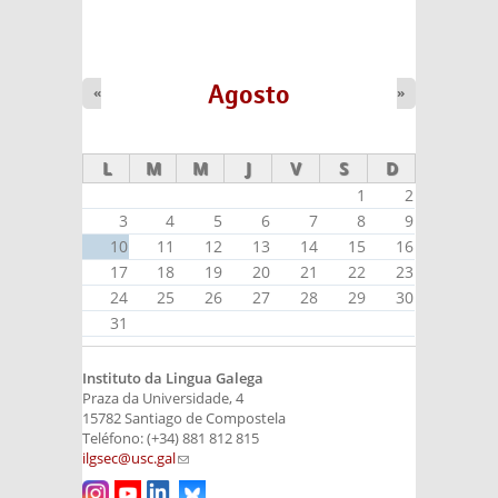
Agosto
«
»
L
M
M
J
V
S
D
1
2
3
4
5
6
7
8
9
10
11
12
13
14
15
16
17
18
19
20
21
22
23
24
25
26
27
28
29
30
31
Instituto da Lingua Galega
Praza da Universidade, 4
15782 Santiago de Compostela
Teléfono: (+34) 881 812 815
ilgsec@usc.gal
(link sends e-mail)