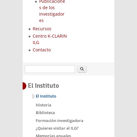
Publicacione
s de los
investigador
es
Recursos
Centro K-CLARIN
ILG
Contacto
Buscar
El Instituto
El Instituto
Historia
Biblioteca
Formación investigadora
¿Quieres visitar el ILG?
Memorias anuales