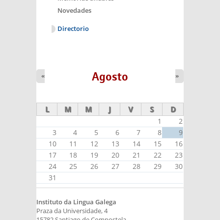
Novedades
Directorio
Agosto
«
»
L
M
M
J
V
S
D
1
2
3
4
5
6
7
8
9
10
11
12
13
14
15
16
17
18
19
20
21
22
23
24
25
26
27
28
29
30
31
Instituto da Lingua Galega
Praza da Universidade, 4
15782 Santiago de Compostela