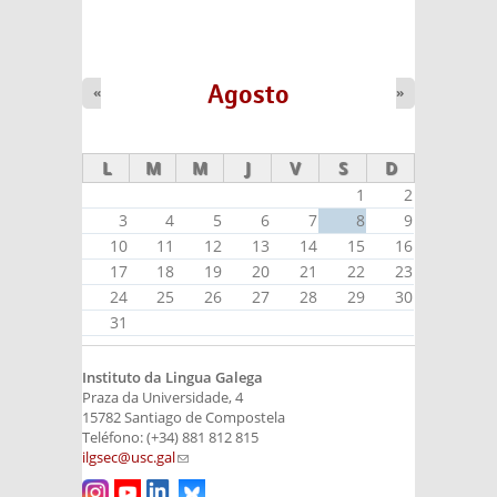
Agosto
«
»
L
M
M
J
V
S
D
1
2
3
4
5
6
7
8
9
10
11
12
13
14
15
16
17
18
19
20
21
22
23
24
25
26
27
28
29
30
31
Instituto da Lingua Galega
Praza da Universidade, 4
15782 Santiago de Compostela
Teléfono: (+34) 881 812 815
ilgsec@usc.gal
(link sends e-mail)