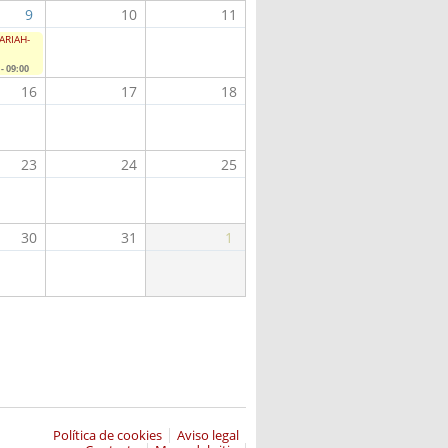
9
10
11
LARIAH-
- 09:00
16
17
18
23
24
25
30
31
1
Política de cookies
Aviso legal