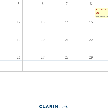
5
6
7
8
II Xeira C
GAL
09/05/2025 
12
13
14
15
19
20
21
22
26
27
28
29