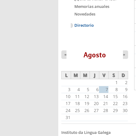
Memorias anuales
Novedades
Directorio
Agosto
«
»
L
M
M
J
V
S
D
1
2
3
4
5
6
7
8
9
10
11
12
13
14
15
16
17
18
19
20
21
22
23
24
25
26
27
28
29
30
31
Instituto da Lingua Galega