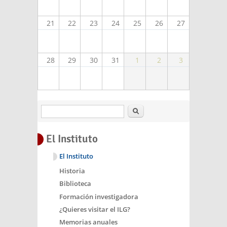
21
22
23
24
25
26
27
28
29
30
31
1
2
3
Buscar
El Instituto
El Instituto
Historia
Biblioteca
Formación investigadora
¿Quieres visitar el ILG?
Memorias anuales