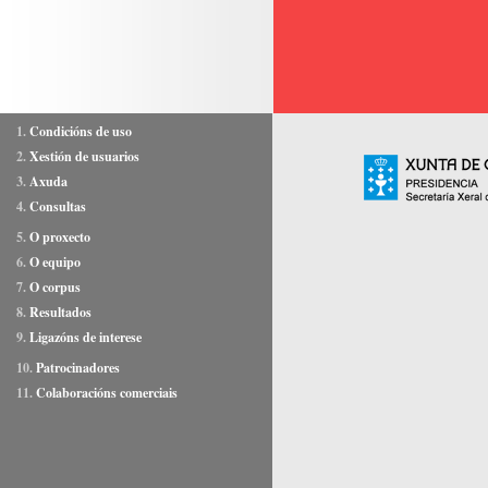
1.
Condicións de uso
2.
Xestión de usuarios
3.
Axuda
4.
Consultas
5.
O proxecto
6.
O equipo
7.
O corpus
8.
Resultados
9.
Ligazóns de interese
10.
Patrocinadores
11.
Colaboracións comerciais