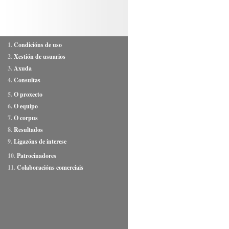
1.
Condicións de uso
2.
Xestión de usuarios
3.
Axuda
4.
Consultas
5.
O proxecto
6.
O equipo
7.
O corpus
8.
Resultados
9.
Ligazóns de interese
10.
Patrocinadores
11.
Colaboracións comerciais