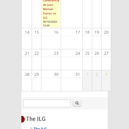
Conferencia
de Juan
Manuel
Fustes no
ILG
09/10/2024 -
13:00
14
15
16
17
18
19
20
21
22
23
24
25
26
27
28
29
30
31
1
2
3
Search
The ILG
The ILG