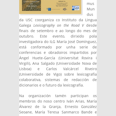
mus
Mun
dus
da USC coorganiza co Instituto da Lingua
Galega
Lexicography on the Road V
desde
finais de setembro e ao longo do mes de
outubro. Este evento, dirixido pola
investigadora do ILG María José Domínguez,
está conformado por unha serie de
conferencias e obradoiros impartidos por
Ángel Huete-García (Universitat Rovira i
Virgili), Ana Salgado (Universidade Nova de
Lisboa) e Carlos Valcárcel Riveiro
(Universidade de Vigo) sobre lexicografía
colaborativa, sistemas de redacción de
dicionarios e o futuro da lexicografía.
Na organización tamén participan os
membros do noso centro Iván Arias, María
Álvarez de la Granja, Ernesto González
Seoane, María Teresa Sanmarco Bande e