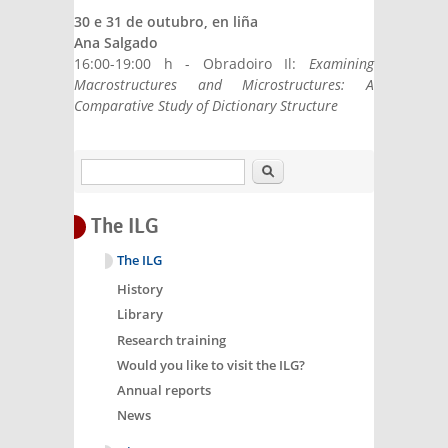
30 e 31 de outubro, en liña
Ana Salgado
16:00-19:00 h - Obradoiro Il:
Examining
Macrostructures and Microstructures: A
Comparative Study of Dictionary Structure
Search
The ILG
The ILG
History
Library
Research training
Would you like to visit the ILG?
Annual reports
News