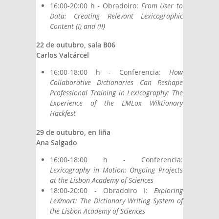
16:00-20:00 h - Obradoiro:
From User to
Data: Creating Relevant Lexicographic
Content (I) and (II)
22 de outubro, sala B06
Carlos Valcárcel
16:00-18:00 h - Conferencia:
How
Collaborative Dictionaries Can Reshape
Professional Training in Lexicography: The
Experience of the EMLox Wiktionary
Hackfest
29 de outubro, en liña
Ana Salgado
16:00-18:00 h - Conferencia:
Lexicography in Motion: Ongoing Projects
at the Lisbon Academy of Sciences
18:00-20:00 - Obradoiro I:
Exploring
LeXmart: The Dictionary Writing System of
the Lisbon Academy of Sciences