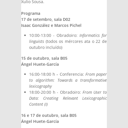
Xulio Sousa.
Programa
17 de setembro, sala D02
Isaac González e Marcos Pichel
10:00-13:00 - Obradoiro:
Informatics for
linguists
(todos os mércores ata o 22 de
outubro incluído)
15 de outubro, sala B05
Ángel Huete-García
16:00-18:00 h
-
Conferencia:
From paper
to algorithm: Towards a transformative
lexicography
18:00-20:00 h - Obradoiro:
From User to
Data: Creating Relevant Lexicographic
Content (I)
16 e 17 de outubro, sala B05
Ángel Huete-García