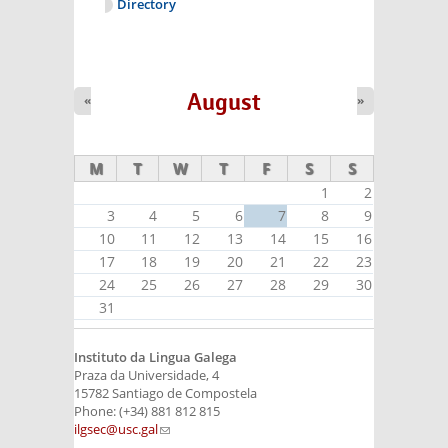
Directory
August
«
»
M
T
W
T
F
S
S
1
2
3
4
5
6
7
8
9
10
11
12
13
14
15
16
17
18
19
20
21
22
23
24
25
26
27
28
29
30
31
Instituto da Lingua Galega
Praza da Universidade, 4
15782 Santiago de Compostela
Phone: (+34) 881 812 815
ilgsec@usc.gal
(link sends e-mail)