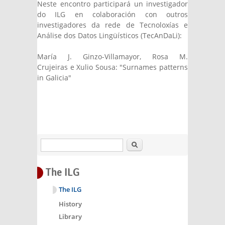
Neste encontro participará un investigador
do ILG en colaboración con outros
investigadores da rede de Tecnoloxías e
Análise dos Datos Lingüísticos (TecAnDaLi):
María J. Ginzo-Villamayor, Rosa M.
Crujeiras e Xulio Sousa: "Surnames patterns
in Galicia"
Search
The ILG
The ILG
History
Library